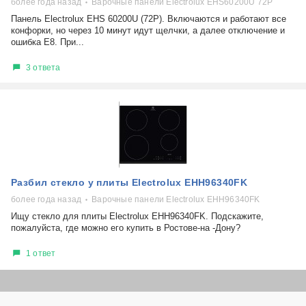
более года назад
Варочные панели Electrolux EHS60200U 72P
Панель Electrolux EHS 60200U (72Р). Включаются и работают все
конфорки, но через 10 минут идут щелчки, а далее отключение и
ошибка Е8. При...
3 ответа
Разбил стекло у плиты Electrolux EHH96340FK
более года назад
Варочные панели Electrolux EHH96340FK
Ищу стекло для плиты Electrolux EHH96340FK. Подскажите,
пожалуйста, где можно его купить в Ростове-на -Дону?
1 ответ