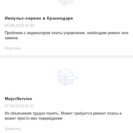
Импульс-сервис в Краснодаре
06.06.2019 16:40
Проблема с индикатором платы управления, необходим ремонт или
замена.
Ответить
MajorService
07.06.2019 01:31
Из объяснения трудно понять. Может требуется ремонт платы а
может просто мех повреждение
Ответить