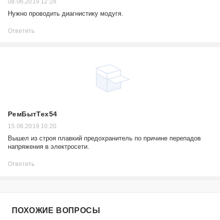
08.06.2019 12:28
Нужно проводить диагнистику модугя.
Ответить
РемБытТех54
15.06.2019 10:20
Вышел из строя плавкий предохранитель по причине перепадов
напряжения в электросети.
Ответить
ПОХОЖИЕ ВОПРОСЫ