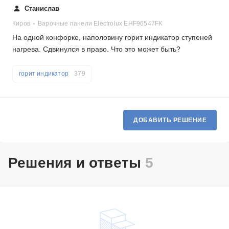
Станислав
Киров
Варочные панели Electrolux EHF96547FK
На одной конфорке, наполовину горит индикатор ступеней
нагрева. Сдвинулся в право. Что это может быть?
горит индикатор
379
ДОБАВИТЬ РЕШЕНИЕ
Решения и ответы
5