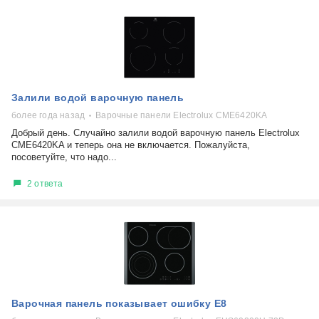
Залили водой варочную панель
более года назад
Варочные панели Electrolux CME6420KA
Добрый день. Случайно залили водой варочную панель Electrolux
CME6420KA и теперь она не включается. Пожалуйста,
посоветуйте, что надо...
2 ответа
Варочная панель показывает ошибку Е8