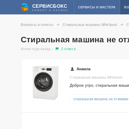
СЕРВИСБОКС
СЕРВИСЫ И МАСТЕРА
ВО
РЕМОНТ И СЕРВИС
Вопросы и ответы
Стиральные машины Whirlpool
С
Стиральная машина не о
более года назад
3 ответа
Анжела
Стиральные машины Whirlpool
Доброе утро, стиральная машин
стиральная машина не отжима