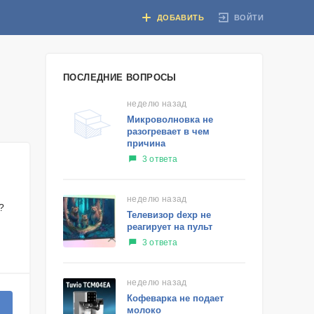
ВОЙТИ
ДОБАВИТЬ
ПОСЛЕДНИЕ ВОПРОСЫ
неделю назад
Микроволновка не
разогревает в чем
причина
3 ответа
неделю назад
?
Телевизор dexp не
реагирует на пульт
3 ответа
неделю назад
Кофеварка не подает
молоко