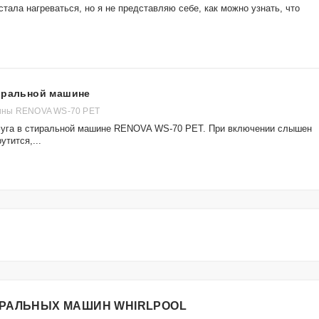
тала нагреваться, но я не представляю себе, как можно узнать, что
тиральной машине
ины RENOVA WS-70 PET
фуга в стиральной машине RENOVA WS-70 PET. При включении слышен
утится,...
ИРАЛЬНЫХ МАШИН WHIRLPOOL