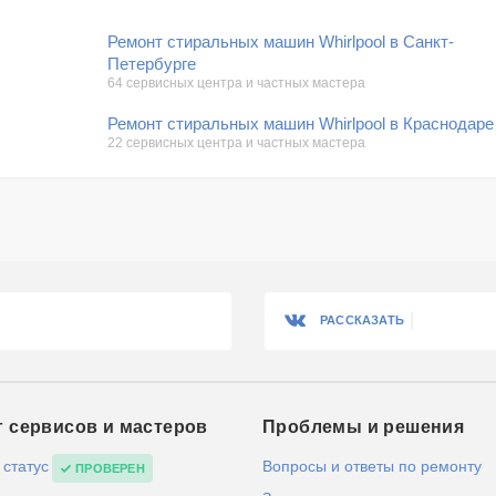
Ремонт стиральных машин Whirlpool в Санкт-
Петербурге
64 сервисных центра и частных мастера
Ремонт стиральных машин Whirlpool в Краснодаре
22 сервисных центра и частных мастера
РАССКАЗАТЬ
г сервисов и мастеров
Проблемы и решения
 статус
Вопросы и ответы по ремонту
ПРОВЕРЕН