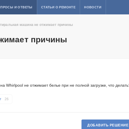
ПРОСЫ И ОТВЕТЫ
СТАТЬИ О РЕМОНТЕ
НОВОСТИ
тиральная машина не отжимает причины
тжимает причины
а Whirlpool не отжимает белье при не полной загрузке, что делать
ет
26
ДОБАВИТЬ РЕШЕНИЕ