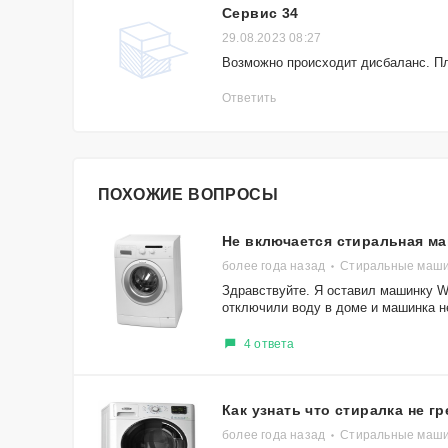
Сервис 34
29.08.2023 08:27
Возможно происходит дисбаланс. Пл
Ответить
ПОХОЖИЕ ВОПРОСЫ
Не включается стиральная ма
более года назад
Стиральные маши
Здравствуйте. Я оставил машинку Wh
отключили воду в доме и машинка не
4 ответа
Как узнать что стиралка не гр
более года назад
Стиральные маши