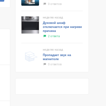
0 ответов
неделю назад
Духовой шкаф
отключается при нагреве
причина
2 ответа
неделю назад
Пропадает звук на
магнитоле
0 ответов