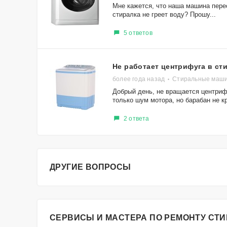
Мне кажется, что наша машина перес
стиралка не греет воду? Прошу...
5 ответов
Не работает центрифуга в с
более года назад
Стиральные маш
Добрый день, не вращается центри
только шум мотора, но барабан не кр
2 ответа
ДРУГИЕ ВОПРОСЫ
СЕРВИСЫ И МАСТЕРА ПО РЕМОНТУ СТ