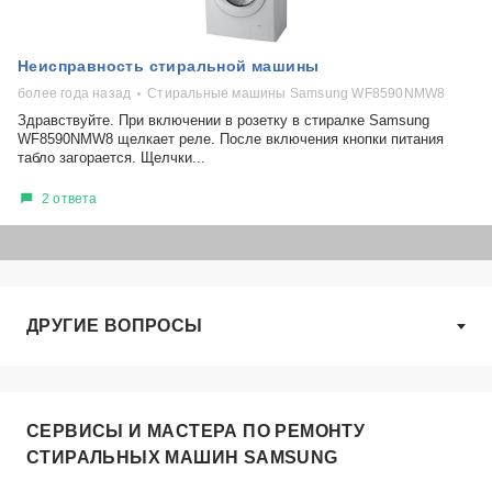
Неисправность стиральной машины
более года назад
Стиральные машины Samsung WF8590NMW8
Здравствуйте. При включении в розетку в стиралке Samsung
WF8590NMW8 щелкает реле. После включения кнопки питания
табло загорается. Щелчки...
2 ответа
ДРУГИЕ ВОПРОСЫ
СЕРВИСЫ И МАСТЕРА ПО РЕМОНТУ
СТИРАЛЬНЫХ МАШИН SAMSUNG