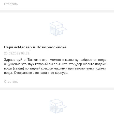
Ответить
СервисМастер в Новороссийске
20.09.2022 08:33
Здравствуйте. Так как в этот момент в машинку набирается вода,
ощущение что звук который вы слышите это удар шланга подачи
воды (сзади) по задней крышке машинки при выключении подачи
воды. Отстраните этот шланг от корпуса
Ответить