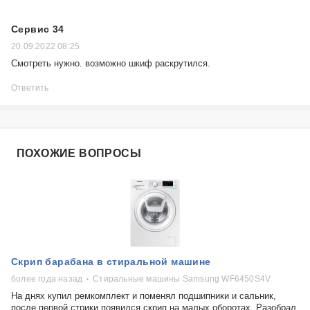
Сервис 34
20.09.2022 08:25
Смотреть нужно. возможно шкиф раскрутился.
Ответить
ПОХОЖИЕ ВОПРОСЫ
Скрип барабана в стиральной машине
более года назад
Стиральные машины Samsung WF6450S4V
На днях купил ремкомплект и поменял подшипники и сальник,
после первой стрики появился скрип на малых оборотах. Разобрал,