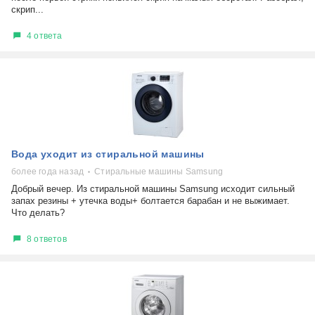
скрип...
4 ответа
Вода уходит из стиральной машины
более года назад
Стиральные машины Samsung
Добрый вечер. Из стиральной машины Samsung исходит сильный
запах резины + утечка воды+ болтается барабан и не выжимает.
Что делать?
8 ответов