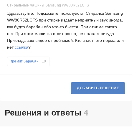
Стиральные машины Samsung WW80R52LCFS
Здравствуйте. Подскажите, пожалуйста. Стиралка Samsung
WW80R52LCFS при стирке издаёт неприятный звук иногда,
как будто барабан обо что-то бьется. При отжиме такого
нет. При этом машинка стоит ровно, не ползает никуда.
Прикладываю видео с проблемой. Кто знает: это норма или
нет
ссылка
?
гремит барабан
10
ДОБАВИТЬ РЕШЕНИЕ
Решения и ответы
4