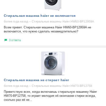
Стиральная машина haier не включается
более года назад
Стиральные машины Haier HW60-BP12959A
Всем привет. Стиральная машинка Haier HW60-BP12959A не
включается, что нужно сделать незамедлительно?
3 ответа
Стиральная машина не стирает haier
более года назад
Стиральные машины Haier HW70-BP12758
Приветствую всех, когда включаешь стиральную машинку Haier
HW70-BP12758, то играет мелодия об окончании стирки всегда,
сколько раз её не...