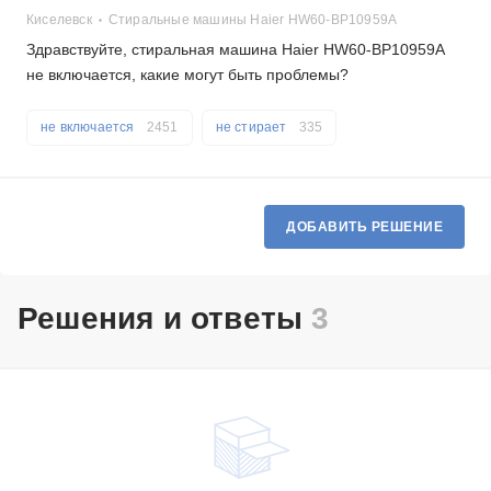
Киселевск
Стиральные машины Haier HW60-BP10959A
Здравствуйте, стиральная машина Haier HW60-BP10959A
не включается, какие могут быть проблемы?
не включается
2451
не стирает
335
ДОБАВИТЬ РЕШЕНИЕ
Решения и ответы
3