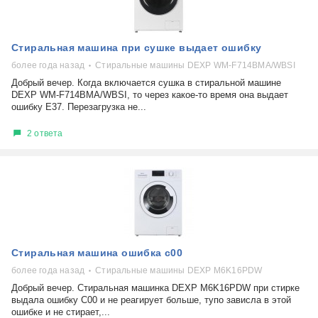
Стиральная машина при сушке выдает ошибку
более года назад
Стиральные машины DEXP WM-F714BMA/WBSI
Добрый вечер. Когда включается сушка в стиральной машине
DEXP WM-F714BMA/WBSI, то через какое-то время она выдает
ошибку Е37. Перезагрузка не...
2 ответа
Стиральная машина ошибка с00
более года назад
Стиральные машины DEXP M6K16PDW
Добрый вечер. Стиральная машинка DEXP M6K16PDW при стирке
выдала ошибку C00 и не реагирует больше, тупо зависла в этой
ошибке и не стирает,...