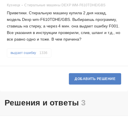
Кузнецк
Стиральные машины DEXP WM-F610TDHE/GBS
Приветики. Стиральную машину купила 2 дня назад,
модель Dexp wm-F610TDHE/GBS. Выбираешь программу,
ставишь на стирку, а через 4 мин. она выдает ошибку F001.
Все указания в инструкции проверили, слив, шланг и т.д., но
все равно одно и тоже. В чем причина?
выдает ошибку
1336
ДОБАВИТЬ РЕШЕНИЕ
Решения и ответы
3