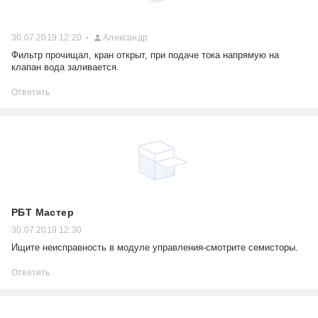
30.07.2019 12:20
Александр
Фильтр прочищал, кран открыт, при подаче тока напрямую на
клапан вода заливается.
Ответить
РБТ Мастер
30.07.2019 12:30
Ищите неисправность в модуле управления-смотрите семисторы.
Ответить