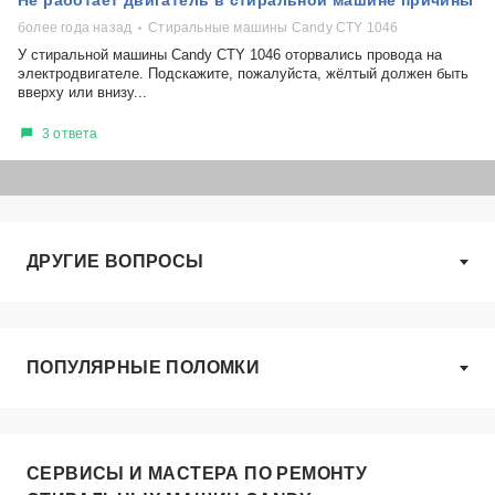
Не работает двигатель в стиральной машине причины
более года назад
Стиральные машины Candy CTY 1046
У стиральной машины Candy CTY 1046 оторвались провода на
электродвигателе. Подскажите, пожалуйста, жёлтый должен быть
вверху или внизу...
3 ответа
ДРУГИЕ ВОПРОСЫ
ПОПУЛЯРНЫЕ ПОЛОМКИ
СЕРВИСЫ И МАСТЕРА ПО РЕМОНТУ