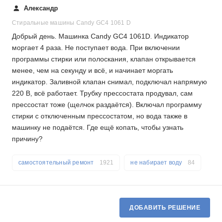
Александр
Стиральные машины Candy GC4 1061 D
Добрый день. Машинка Candy GC4 1061D. Индикатор
моргает 4 раза. Не поступает вода. При включении
программы стирки или полоскания, клапан открывается
менее, чем на секунду и всё, и начинает моргать
индикатор. Заливной клапан снимал, подключал напрямую
220 В, всё работает. Трубку прессостата продувал, сам
прессостат тоже (щелчок раздаётся). Включал программу
стирки с отключенным прессостатом, но вода также в
машинку не подаётся. Где ещё копать, чтобы узнать
причину?
самостоятельный ремонт
1921
не набирает воду
84
ДОБАВИТЬ РЕШЕНИЕ