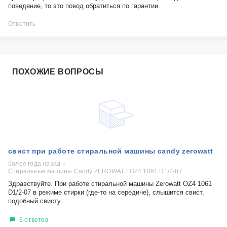
поведение, то это повод обратиться по гарантии.
Ответить
ПОХОЖИЕ ВОПРОСЫ
​свист при работе стиральной машины candy zerowatt
более года назад
Стиральные машины Candy ZEROWATT OZ4 1061 D1/2-07
Здравствуйте. При работе стиральной машины Zerowatt OZ4 1061
D1/2-07 в режиме стирки (где-то на середине), слышится свист,
подобный свисту...
6 ответов