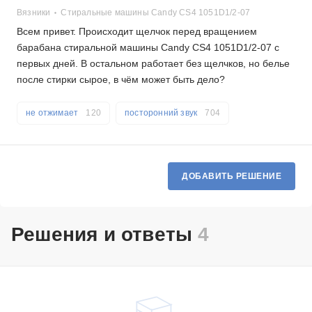
Вязники
Стиральные машины Candy CS4 1051D1/2-07
Всем привет. Происходит щелчок перед вращением
барабана стиральной машины Candy CS4 1051D1/2-07 с
первых дней. В остальном работает без щелчков, но белье
после стирки сырое, в чём может быть дело?
не отжимает
120
посторонний звук
704
ДОБАВИТЬ РЕШЕНИЕ
Решения и ответы
4