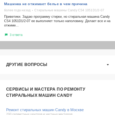
Машинка не отжимает белье в чем причина
более года назад
Стиральные машины Candy CS4 1051D1/2-07
Приветики. Задаю программу стирки, но стиральная машина Candy
CS4 1051D1/2-07 ее выполняет только наполовину. Делает все и на
отжиме...
3 ответа
ДРУГИЕ ВОПРОСЫ
СЕРВИСЫ И МАСТЕРА ПО РЕМОНТУ
СТИРАЛЬНЫХ МАШИН CANDY
Ремонт стиральных машин Candy в Москве
200 сервистных центров и частных мастеров