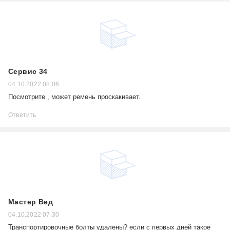
Сервис 34
04.10.2022 08:06
Посмотрите , может ремень проскакивает.
Ответить
Мастер Вед
04.10.2022 07:30
Транспортировочные болты удалены? если с первых дней такое