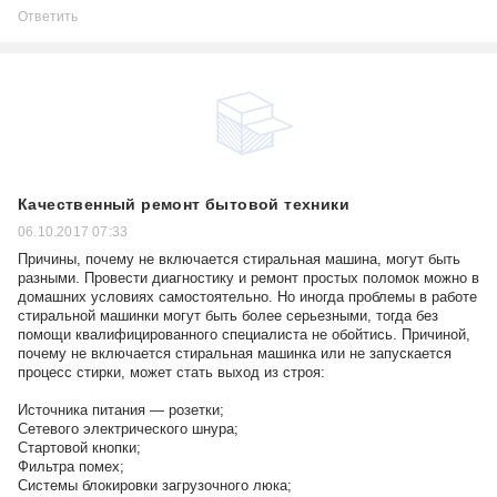
Ответить
Качественный ремонт бытовой техники
06.10.2017 07:33
Причины, почему не включается стиральная машина, могут быть
разными. Провести диагностику и ремонт простых поломок можно в
домашних условиях самостоятельно. Но иногда проблемы в работе
стиральной машинки могут быть более серьезными, тогда без
помощи квалифицированного специалиста не обойтись. Причиной,
почему не включается стиральная машинка или не запускается
процесс стирки, может стать выход из строя:
Источника питания — розетки;
Сетевого электрического шнура;
Стартовой кнопки;
Фильтра помех;
Системы блокировки загрузочного люка;