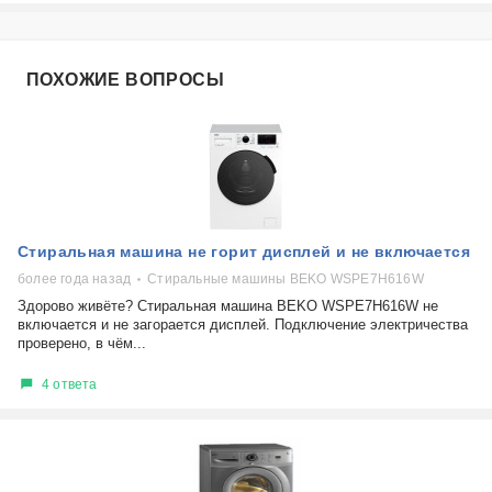
ПОХОЖИЕ ВОПРОСЫ
Стиральная машина не горит дисплей и не включается
более года назад
Стиральные машины BEKO WSPE7H616W
Здорово живёте? Стиральная машина BEKO WSPE7H616W не
включается и не загорается дисплей. Подключение электричества
проверено, в чём...
4 ответа