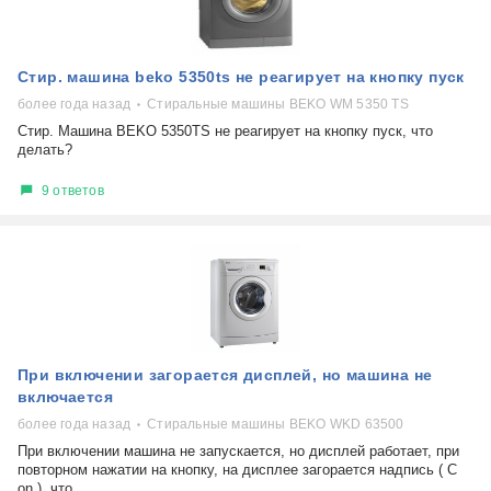
Стир. машина beko 5350ts не реагирует на кнопку пуск
более года назад
Стиральные машины BEKO WM 5350 TS
Стир. Машина BEKO 5350TS не реагирует на кнопку пуск, что
делать?
9 ответов
При включении загорается дисплей, но машина не
включается
более года назад
Стиральные машины BEKO WKD 63500
При включении машина не запускается, но дисплей работает, при
повторном нажатии на кнопку, на дисплее загорается надпись ( C
on ), что...