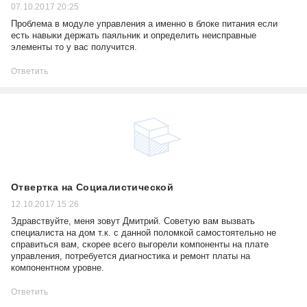
07.10.2017 20:25
Проблема в модуле управления а именно в блоке питания если
есть навыки держать паяльник и определить неисправные
элементы то у вас получится.
Ответить
Отвертка на Социалистической
12.10.2017 15:26
Здравствуйте, меня зовут Дмитрий. Советую вам вызвать
специалиста на дом т.к. с данной поломкой самостоятельно не
справиться вам, скорее всего выгорели компоненты на плате
управления, потребуется диагностика и ремонт платы на
компонентном уровне.
Ответить