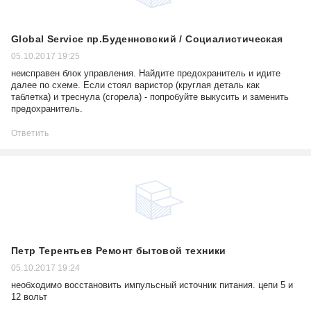
Global Service пр.Буденновский / Социалистическая
05.10.2017 19:25
неисправен блок управления. Найдите предохранитель и идите
далее по схеме. Если стоял варистор (круглая деталь как
таблетка) и треснула (сгорела) - попробуйте выкусить и заменить
предохранитель.
Ответить
Петр Терентьев Ремонт бытовой техники
05.10.2017 19:24
необходимо восстановить импульсный источник питания. цепи 5 и
12 вольт