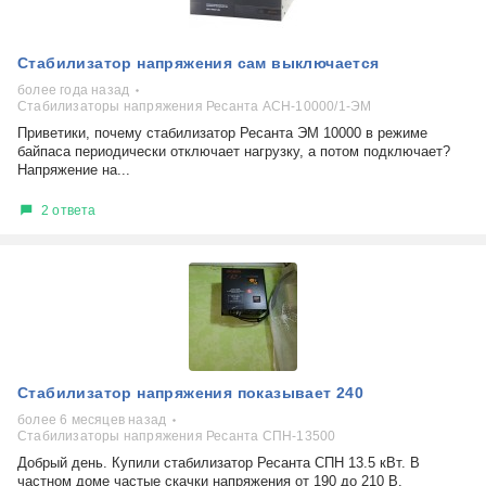
Стабилизатор напряжения сам выключается
более года назад
Стабилизаторы напряжения Ресанта АСН-10000/1-ЭМ
Приветики, почему стабилизатор Ресанта ЭМ 10000 в режиме
байпаса периодически отключает нагрузку, а потом подключает?
Напряжение на...
2 ответа
Стабилизатор напряжения показывает 240
более 6 месяцев назад
Стабилизаторы напряжения Ресанта СПН-13500
Добрый день. Купили стабилизатор Ресанта СПН 13.5 кВт. В
частном доме частые скачки напряжения от 190 до 210 В.