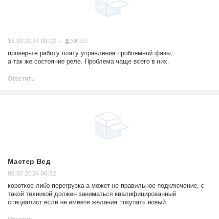
16.02.2024 09:02
SKED
проверьте работу плату управления проблемной фазы,
а так же состояние реле. Проблема чаще всего в них.
Ответить
Мастер Вед
02.02.2024 06:52
короткое либо перегрузка а может не правильное подключение, с
такой техникой должен заниматься квалифицированный
специалист если не имеете желания покупать новый.