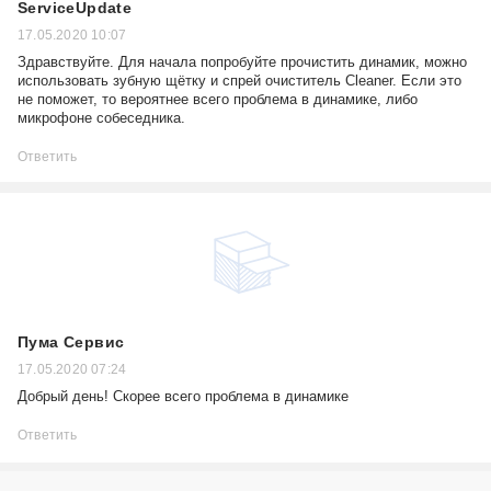
ServiceUpdate
17.05.2020 10:07
Здравствуйте. Для начала попробуйте прочистить динамик, можно
использовать зубную щётку и спрей очиститель Cleaner. Если это
не поможет, то вероятнее всего проблема в динамике, либо
микрофоне собеседника.
Ответить
Пума Сервис
17.05.2020 07:24
Добрый день! Скорее всего проблема в динамике
Ответить