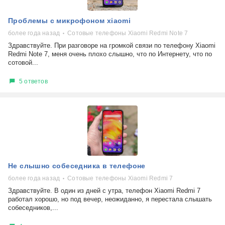
Проблемы с микрофоном xiaomi
более года назад
Сотовые телефоны Xiaomi Redmi Note 7
Здравствуйте. При разговоре на громкой связи по телефону Xiaomi
Redmi Note 7, меня очень плохо слышно, что по Интернету, что по
сотовой...
5 ответов
Не слышно собеседника в телефоне
более года назад
Сотовые телефоны Xiaomi Redmi 7
Здравствуйте. В один из дней с утра, телефон Xiaomi Redmi 7
работал хорошо, но под вечер, неожиданно, я перестала слышать
собеседников,...