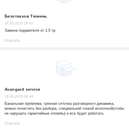
Безотказов Тюмень
18.05.2020 14:42
Замена подавителя от 1.5 тр
Ответить
Avangard service
18.05.2020 08:44
Банальная проблема, грязная сеточка разговорного динамика,
можно почистить без разбора, специальной тонкой иголочкой(чтобы
не нарушать гарантийные пломбы) и все будет работать.
Ответить