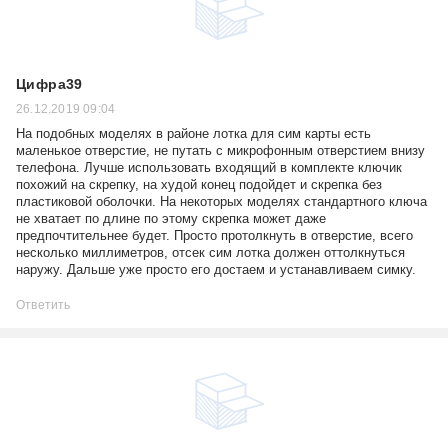
Цифра39
26.12.2019 09:04
На подобных моделях в районе лотка для сим карты есть
маленькое отверстие, не путать с микрофонным отверстием внизу
телефона. Лучше использовать входящий в комплекте ключик
похожий на скрепку, на худой конец подойдет и скрепка без
пластиковой оболочки. На некоторых моделях стандартного ключа
не хватает по длине по этому скрепка может даже
предпочтительнее будет. Просто протолкнуть в отверстие, всего
несколько миллиметров, отсек сим лотка должен оттолкнуться
наружу. Дальше уже просто его достаем и устанавливаем симку.
Ответить