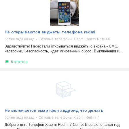
Не открываются виджеты телефона redmi
более года назад
Сотовые телефоны Xiaomi Redmi Note 4X
Здравствуйте! Перестали открываться виджеты с экрана - СМС,
настройки, безопасность, идет мгновенный сброс. Выключения и...
6 ответов
Не включается смартфон андроид что делать
более года назад
Сотовые телефоны Xiaomi Redmi 7
Доброго дня. Телефон Xiaomi Redmi 7 Comet Blue включался год