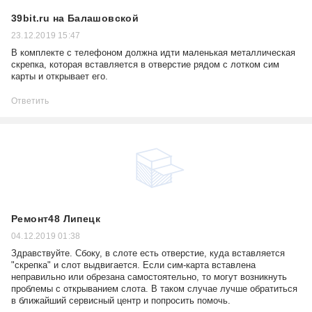
39bit.ru на Балашовской
23.12.2019 15:47
В комплекте с телефоном должна идти маленькая металлическая
скрепка, которая вставляется в отверстие рядом с лотком сим
карты и открывает его.
Ответить
Ремонт48 Липецк
04.12.2019 01:38
Здравствуйте. Сбоку, в слоте есть отверстие, куда вставляется
"скрепка" и слот выдвигается. Если сим-карта вставлена
неправильно или обрезана самостоятельно, то могут возникнуть
проблемы с открыванием слота. В таком случае лучше обратиться
в ближайший сервисный центр и попросить помочь.