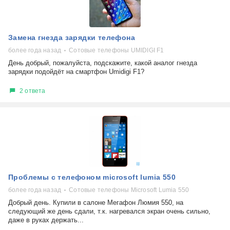
Замена гнезда зарядки телефона
более года назад
Сотовые телефоны UMIDIGI F1
День добрый, пожалуйста, подскажите, какой аналог гнезда
зарядки подойдёт на смартфон Umidigi F1?
2 ответа
Проблемы с телефоном microsoft lumia 550
более года назад
Сотовые телефоны Microsoft Lumia 550
Добрый день. Купили в салоне Мегафон Люмия 550, на
следующий же день сдали, т.к. нагревался экран очень сильно,
даже в руках держать...