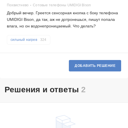
Похвистнево
Сотовые телефоны UMIDIGI Bison
Добрый вечер. Греется сенсорная кнопка с боку телефона
UMIDIGI Bison, да так, аж не дотронешься, пишут попала
влага, но он водонепроницаемый. Что делать?
сильный нагрев
324
ДОБАВИТЬ РЕШЕНИЕ
Решения и ответы
2