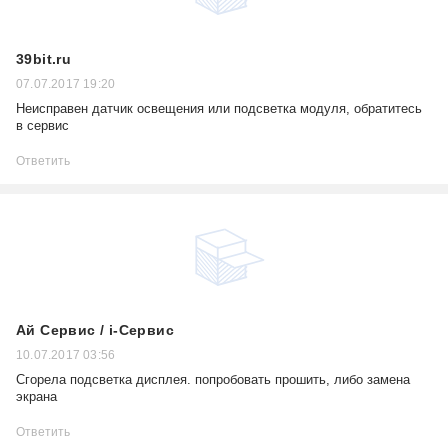
39bit.ru
07.07.2017 19:20
Неисправен датчик освещения или подсветка модуля, обратитесь
в сервис
Ответить
Ай Сервис / i-Сервис
10.07.2017 03:56
Сгорела подсветка дисплея. попробовать прошить, либо замена
экрана
Ответить