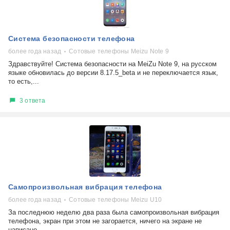
Система безопасности телефона
более года назад
Сотовые телефоны Meizu Note 9
Здравствуйте! Система безопасности на MeiZu Note 9, на русском
языке обновилась до версии 8.17.5_beta и не переключается язык,
то есть,...
3 ответа
Самопроизвольная вибрация телефона
более года назад
Сотовые телефоны Meizu U10
За последнюю неделю два раза была самопроизвольная вибрация
телефона, экран при этом не загорается, ничего на экране не
написано,...