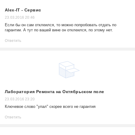
Alex-IT - Сервис
23.03.2016 20:46
Если бы он сам отклеился, то можно попробовать отдать по
гарантии. А тут по вашей вине он отклеился, по этому нет.
Ответить
Лаборатория Ремонта на Октябрьском поле
23.03.2016 23:20
Ключевое слово "упал" скорее всего не гарантия
Ответить