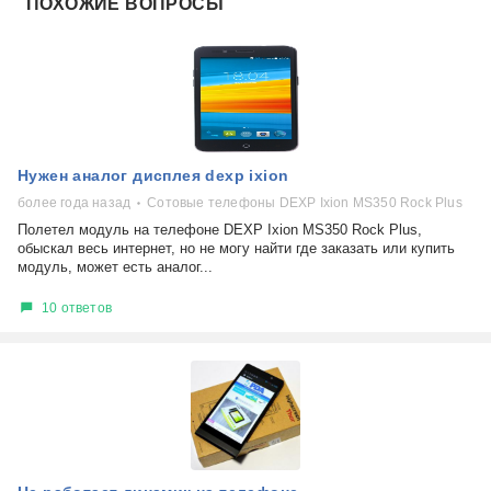
ПОХОЖИЕ ВОПРОСЫ
Нужен аналог дисплея dexp ixion
более года назад
Сотовые телефоны DEXP Ixion MS350 Rock Plus
Полетел модуль на телефоне DEXP Ixion MS350 Rock Plus,
обыскал весь интернет, но не могу найти где заказать или купить
модуль, может есть аналог...
10 ответов