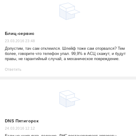
Блиц-сервис
23.03.2016 23:48
Допустим, тач сам отклеился. Шлейф тоже сам оторвался? Тем
более, говорите что телефон упал. 99,9% в АСЦ скажут, и будут
правы, не гарантийный случай, а механическое повреждение.
Ответить
DNS Пятигорск
24.03.2016 12:12
Если не учитывать падение, ДНС востанавливает аппараты.