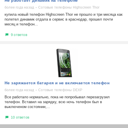
Не работает динамик на телефоне
более года назад
Сотовые телефоны Highscreen Thor
купила новый телефон Highscreen Thor не прошло и три месяца как
полетел динамик отдала в сервис в краснодар, прошел почти
месяц и телефон...
9 ответов
Не заряжается батарея и не включается телефон
более года назад
Сотовые телефоны DEXP
Все работало нормально, пока не попробывал перезагрузил
телефон. Вставил на зарядку, всю ночь телефон был в
выключеном состоянии,...
10 ответов