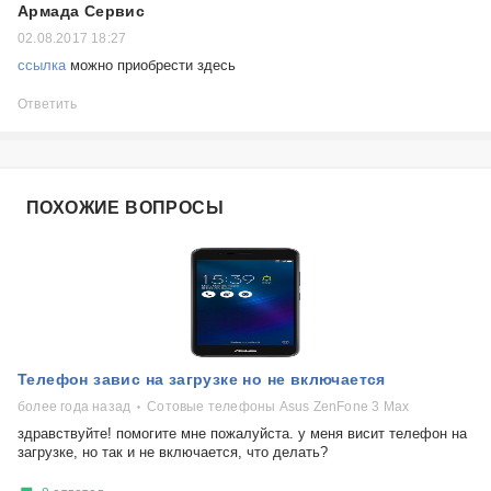
Армада Сервис
02.08.2017 18:27
ссылка
можно приобрести здесь
Ответить
ПОХОЖИЕ ВОПРОСЫ
Телефон завис на загрузке но не включается
более года назад
Сотовые телефоны Asus ZenFone 3 Max
здравствуйте! помогите мне пожалуйста. у меня висит телефон на
загрузке, но так и не включается, что делать?