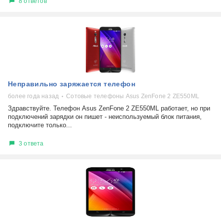
8 ответов
Неправильно заряжается телефон
более года назад
Сотовые телефоны Asus ZenFone 2 ZE550ML
Здравствуйте. Телефон Asus ZenFone 2 ZE550ML работает, но при
подключений зарядки он пишет - неиспользуемый блок питания,
подключите только...
3 ответа