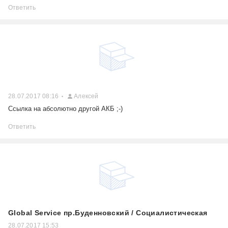
Ответить
28.07.2017 08:16
Алексей
Ссылка на абсолютно другой АКБ ;-)
Ответить
Global Service пр.Буденновский / Социалистическая
28.07.2017 15:53