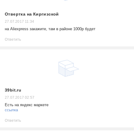
Отвертка на Киргизской
27.07.2017 11:34
на Aliexpress закажите, там в районе 1000р будет
Ответить
39bit.ru
27.07.2017 02:57
Есть на яндекс маркете
ссылка
Ответить