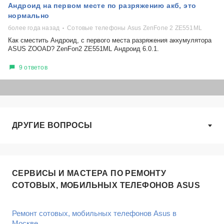
Андроид на первом месте по разряжению акб, это
нормально
более года назад
Сотовые телефоны Asus ZenFone 2 ZE551ML
Как сместить Андроид, с первого места разряжения аккумулятора
ASUS ZOOAD? ZenFon2 ZE551ML Андроид 6.0.1.
9 ответов
ДРУГИЕ ВОПРОСЫ
СЕРВИСЫ И МАСТЕРА ПО РЕМОНТУ
СОТОВЫХ, МОБИЛЬНЫХ ТЕЛЕФОНОВ ASUS
Ремонт сотовых, мобильных телефонов Asus в
Москве