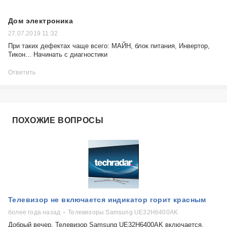
Дом электроника
27.07.2019 11:32
При таких дефектах чаще всего: МАЙН, блок питания, Инвертор,
Тикон... Начинать с диагностики
Ответить
ПОХОЖИЕ ВОПРОСЫ
Телевизор не включается индикатор горит красным
более года назад
Телевизоры Samsung UE32H6400AK
Добрый вечер. Телевизор Samsung UE32H6400AK включается,