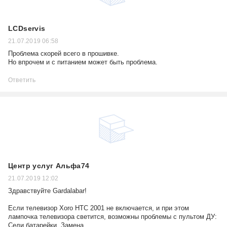
LCDservis
21.07.2019 06:58
Проблема скорей всего в прошивке.
Но впрочем и с питанием может быть проблема.
Ответить
Центр услуг Альфа74
21.07.2019 12:02
Здравствуйте Gardalabar!
Если телевизор Xoro HTC 2001 не включается, и при этом
лампочка телевизора светится, возможны проблемы с пультом ДУ:
Сели батарейки. Замена.