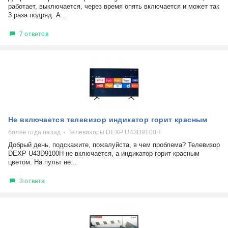
работает, выключается, через время опять включается и может так
3 раза подряд. А...
7 ответов
Не включается телевизор индикатор горит красным
более года назад
Телевизоры DEXP U43D9100H
Добрый день, подскажите, пожалуйста, в чем проблема? Телевизор
DEXP U43D9100H не включается, а индикатор горит красным
цветом. На пульт не...
3 ответа