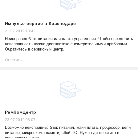
Импульс-сервис в Краснодаре
21.07.2019 18:42
Неисправен блок питания или плата управления. Чтобы определить
неисправность нужна диагностика с измерительными приборами.
Обратитесь в сервисный центр.
Ответить
РемКомЦентр
23.07.2019 08:07
Возможно неисправны: блок питания, майн плата, процессор, цепи
питания, микросхема памяти, сбой ПО. Нужна диагностика в
сервисном центре.