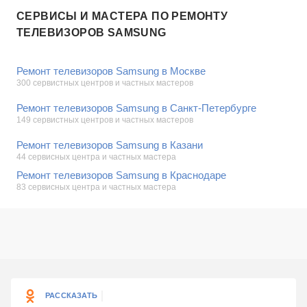
СЕРВИСЫ И МАСТЕРА ПО РЕМОНТУ
ТЕЛЕВИЗОРОВ SAMSUNG
Ремонт телевизоров Samsung в Москве
300 сервистных центров и частных мастеров
Ремонт телевизоров Samsung в Санкт-Петербурге
149 сервистных центров и частных мастеров
Ремонт телевизоров Samsung в Казани
44 сервисных центра и частных мастера
Ремонт телевизоров Samsung в Краснодаре
83 сервисных центра и частных мастера
РАССКАЗАТЬ