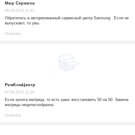
Мир Сервиса
08.04.2022 11:43
Обратитесь в авторизованный сервисный центр Samsung . Если не
выпускают, то увы.
Ответить
РемКомЦентр
07.04.2022 12:30
Если залита матрица, то есть шанс восстановить 50 на 50. Замена
матрицы нецелесообразна.
Ответить