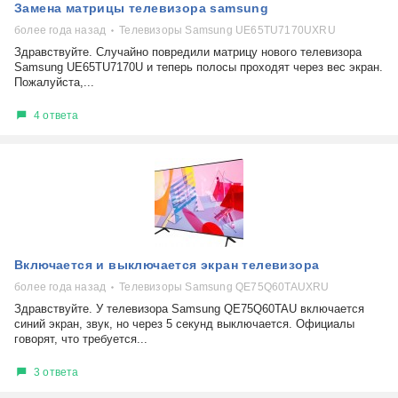
Замена матрицы телевизора samsung
более года назад
Телевизоры Samsung UE65TU7170UXRU
Здравствуйте. Случайно повредили матрицу нового телевизора
Samsung UE65TU7170U и теперь полосы проходят через вес экран.
Пожалуйста,...
4 ответа
Включается и выключается экран телевизора
более года назад
Телевизоры Samsung QE75Q60TAUXRU
Здравствуйте. У телевизора Samsung QE75Q60TAU включается
синий экран, звук, но через 5 секунд выключается. Официалы
говорят, что требуется...
3 ответа