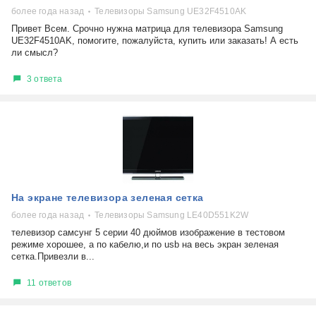
более года назад
Телевизоры Samsung UE32F4510AK
Привет Всем. Срочно нужна матрица для телевизора Samsung
UE32F4510AK, помогите, пожалуйста, купить или заказать! А есть
ли смысл?
3 ответа
На экране телевизора зеленая сетка
более года назад
Телевизоры Samsung LE40D551K2W
телевизор самсунг 5 серии 40 дюймов изображение в тестовом
режиме хорошее, а по кабелю,и по usb на весь экран зеленая
сетка.Привезли в...
11 ответов