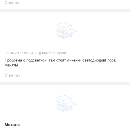
Ответить
06.04.2017 09:24
Мобил Сервис
Проблема с подсветкой, там стоят линейки светодиодов! пора
менять!
Ответить
Меганс