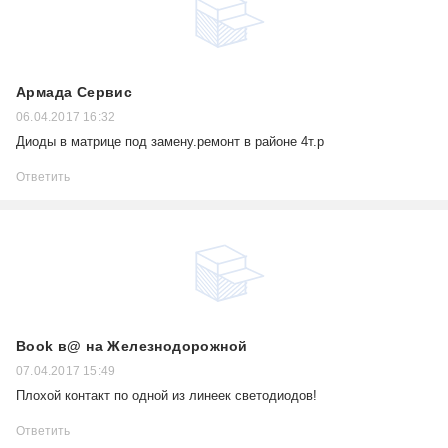
Армада Сервис
06.04.2017 16:32
Диоды в матрице под замену.ремонт в районе 4т.р
Ответить
Book в@ на Железнодорожной
07.04.2017 15:49
Плохой контакт по одной из линеек светодиодов!
Ответить