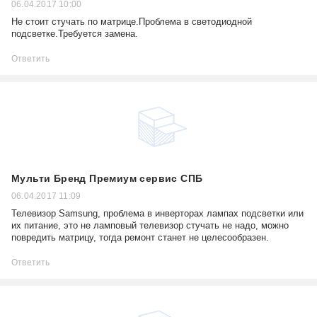
06.04.2017 10:00
Не стоит стучать по матрице.Проблема в светодиодной
подсветке.Требуется замена.
Ответить
Мульти Бренд Премиум сервис СПБ
06.04.2017 11:09
Телевизор Samsung, проблема в инверторах лампах подсветки или
их питание, это не ламповый телевизор стучать не надо, можно
повредить матрицу, тогда ремонт станет не целесообразен.
Ответить