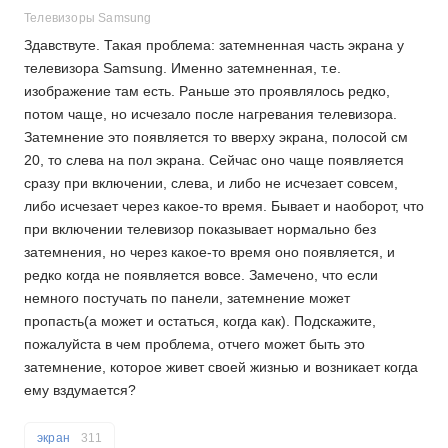
Телевизоры Samsung
Здавствуте. Такая проблема: затемненная часть экрана у
телевизора Samsung. Именно затемненная, т.е.
изображение там есть. Раньше это проявлялось редко,
потом чаще, но исчезало после нагревания телевизора.
Затемнение это появляется то вверху экрана, полосой см
20, то слева на пол экрана. Сейчас оно чаще появляется
сразу при включении, слева, и либо не исчезает совсем,
либо исчезает через какое-то время. Бывает и наоборот, что
при включении телевизор показывает нормально без
затемнения, но через какое-то время оно появляется, и
редко когда не появляется вовсе. Замечено, что если
немного постучать по панели, затемнение может
пропасть(а может и остаться, когда как). Подскажите,
пожалуйста в чем проблема, отчего может быть это
затемнение, которое живет своей жизнью и возникает когда
ему вздумается?
экран
311