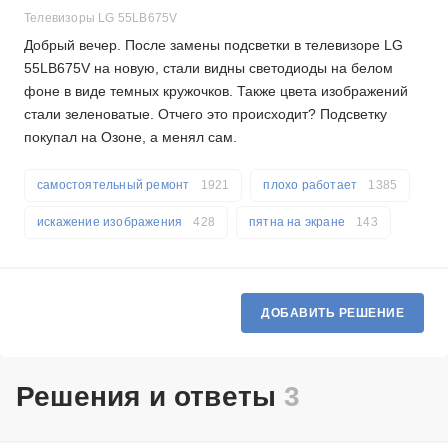
Телевизоры LG 55LB675V
Добрый вечер. После замены подсветки в телевизоре LG
55LB675V на новую, стали видны светодиоды на белом
фоне в виде темных кружочков. Также цвета изображений
стали зеленоватые. Отчего это происходит? Подсветку
покупал на Озоне, а менял сам.
самостоятельный ремонт
1921
плохо работает
1385
искажение изображения
428
пятна на экране
143
ДОБАВИТЬ РЕШЕНИЕ
Решения и ответы
3