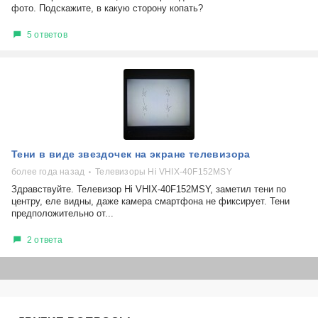
фото. Подскажите, в какую сторону копать?
5 ответов
Тени в виде звездочек на экране телевизора
более года назад
Телевизоры Hi VHIX-40F152MSY
Здравствуйте. Телевизор Hi VHIX-40F152MSY, заметил тени по
центру, еле видны, даже камера смартфона не фиксирует. Тени
предположительно от...
2 ответа