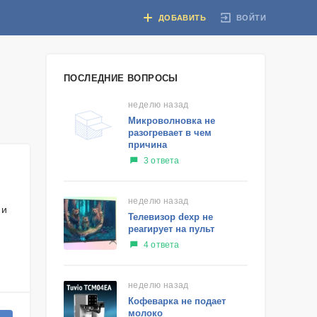
ВОЙТИ
ДОБАВИТЬ
ПОСЛЕДНИЕ ВОПРОСЫ
неделю назад
Микроволновка не
разогревает в чем
причина
3 ответа
неделю назад
 и
Телевизор dexp не
реагирует на пульт
4 ответа
неделю назад
Кофеварка не подает
молоко