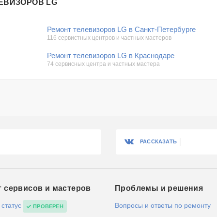
ЕВИЗОРОВ LG
Ремонт телевизоров LG в Санкт-Петербурге
116 сервистных центров и частных мастеров
Ремонт телевизоров LG в Краснодаре
74 сервисных центра и частных мастера
РАССКАЗАТЬ
г сервисов и мастеров
Проблемы и решения
 статус
Вопросы и ответы по ремонту
ПРОВЕРЕН