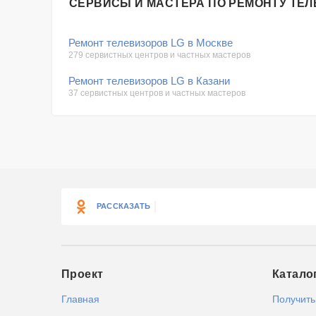
СЕРВИСЫ И МАСТЕРА ПО РЕМОНТУ ТЕЛ
Ремонт телевизоров LG в Москве
279 сервистных центров и частных мастеров
Ремонт телевизоров LG в Казани
37 сервистных центров и частных мастеров
РАССКАЗАТЬ
Проект
Катало
Главная
Получить