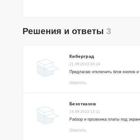
Решения и ответы
3
Киберград
21.09.2022 03:14
Предлагаю отключить блок кнопок и
Ответить
Безотказов
19.09.2022 12:11
Рабзор и прозвонка платы под экра
Ответить