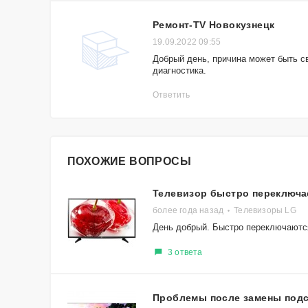
Ремонт-TV Новокузнецк
19.09.2022 09:55
Добрый день, причина может быть с
диагностика.
Ответить
ПОХОЖИЕ ВОПРОСЫ
Телевизор быстро переключа
более года назад
Телевизоры LG
День добрый. Быстро переключаются
3 ответа
Проблемы после замены подс