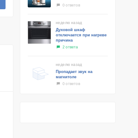
0 ответов
неделю назад
Духовой шкаф
отключается при нагреве
причина
2 ответа
неделю назад
Пропадает звук на
магнитоле
0 ответов