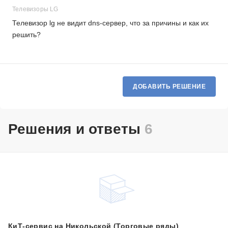
Телевизоры LG
Телевизор lg не видит dns-сервер, что за причины и как их
решить?
ДОБАВИТЬ РЕШЕНИЕ
Решения и ответы
6
КиТ-сервис на Никольской (Торговые ряды)