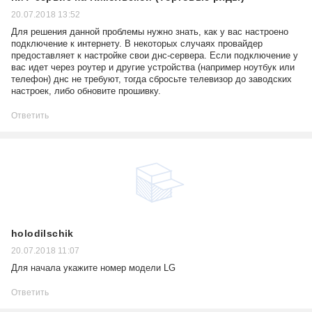
20.07.2018 13:52
Для решения данной проблемы нужно знать, как у вас настроено
подключение к интернету. В некоторых случаях провайдер
предоставляет к настройке свои днс-сервера. Если подключение у
вас идет через роутер и другие устройства (например ноутбук или
телефон) днс не требуют, тогда сбросьте телевизор до заводских
настроек, либо обновите прошивку.
Ответить
holodilschik
20.07.2018 11:07
Для начала укажите номер модели LG
Ответить