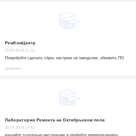
РемКомЦентр
20.07.2018 12:11
Попробуйте сделать сброс настроек на заводские, обновить ПО.
Ответить
Лаборатория Ремонта на Октябрьском поле
20.07.2018 17:51
изучайте тщательно инструкцию и пробуйте переподключить