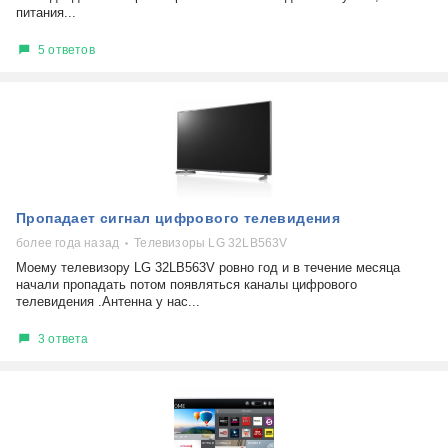
питания...
5 ответов
Пропадает сигнал цифрового телевидения
более года назад
Телевизоры LG 32LB563V
Моему телевизору LG 32LB563V ровно год и в течение месяца
начали пропадать потом появляться каналы цифрового
телевидения .Антенна у нас...
3 ответа