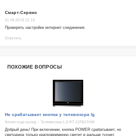
Смарт-Сервис
31.08.2018 22:19
Проверять настройки интернет соединения.
Ответить
ПОХОЖИЕ ВОПРОСЫ
Не срабатывает кнопка у телевизора lg
более года назад
Телевизоры LG RT-21FB25VW
Добрый день! При включении, кнопка POWER срабатывает, но
светодиод только кратковременно светит и дальше тухнет,