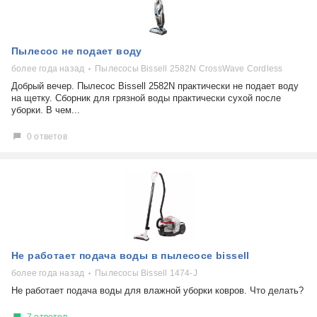
Пылесос не подает воду
более года назад
Пылесосы Bissell 2582N CrossWave Cordless
Добрый вечер. Пылесос Bissell 2582N практически не подает воду
на щетку. Сборник для грязной воды практически сухой после
уборки. В чем...
0 ответов
Не работает подача воды в пылесосе bissell
более года назад
Пылесосы Bissell 1474-J
Не работает подача воды для влажной уборки ковров. Что делать?
7 ответов