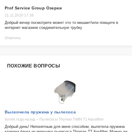
Prof Service Group Озерки
21.11.2020 17:38
Добрый вечер посмотрите может что то мешает!или поищите в
интернет магазине соединительную трубку
Ответить
ПОХОЖИЕ ВОПРОСЫ
Выскочила пружина у пылесоса
более года назад
Пылесосы Thomas TWIN T1 Aquafilter
Добрый день! Непонятным для меня способом, вылетела пружина
клапана бачка из моющего пылесоса Thomas TT Aqufilter. Можно ли