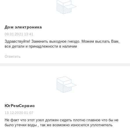
Дом электроника
09.01.2021 13:41
Здравствуйте! Заменить выходное гнездо. Можем выслать Вам,
все детали и принадлежности в наличии
Ответить
ЮгРемСервис
13.12.2020 01:07
Не факт что этот узел должен сидеть плотно главное что бы не
было утечки воды , так же возможно износился уплотнитель