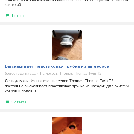
как-то её...
1 ответ
Выскакивает пластиковая трубка из пылесоса
более года назад
Пылесосы Thomas Thomas Twin T2
День добрый. Из нашего пылесоса Thomas Thomas Twin T2,
постоянно выскакивает пластиковая трубка из насадки для очистки
ковров и полов, в...
3 ответа