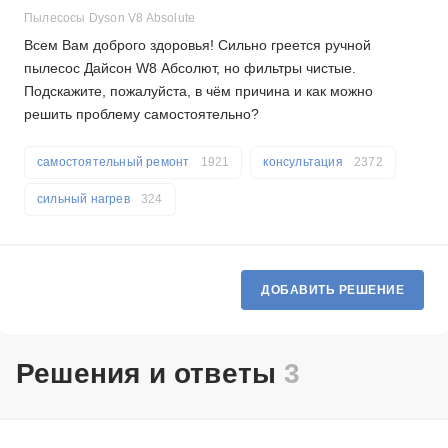
Пылесосы Dyson V8 Absolute
Всем Вам доброго здоровья! Сильно греется ручной
пылесос Дайсон W8 Абсолют, но фильтры чистые.
Подскажите, пожалуйста, в чём причина и как можно
решить проблему самостоятельно?
самостоятельный ремонт
1921
консультация
2372
сильный нагрев
324
ДОБАВИТЬ РЕШЕНИЕ
Решения и ответы
3