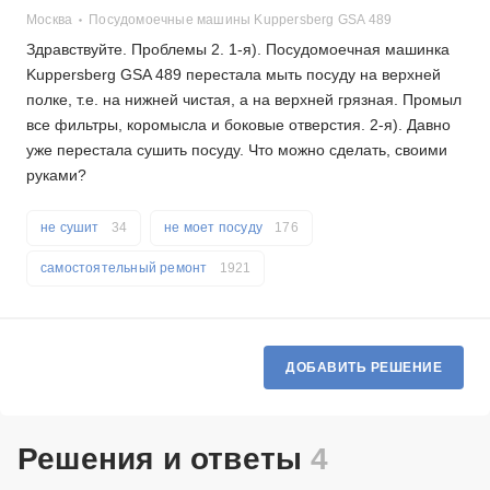
Москва
Посудомоечные машины Kuppersberg GSA 489
Здравствуйте. Проблемы 2. 1-я). Посудомоечная машинка
Kuppersberg GSA 489 перестала мыть посуду на верхней
полке, т.е. на нижней чистая, а на верхней грязная. Промыл
все фильтры, коромысла и боковые отверстия. 2-я). Давно
уже перестала сушить посуду. Что можно сделать, своими
руками?
не сушит
34
не моет посуду
176
самостоятельный ремонт
1921
ДОБАВИТЬ РЕШЕНИЕ
Решения и ответы
4