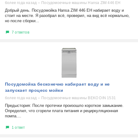
более года назад
Посудомоечные машины Hansa ZIM 446 EH
Добрый день. Посудомойка Hansa ZIM 446 EH набирает воду и
стоит на месте. Я разобрал всё, проверил, на вид всё нормально,
но после сборки...
7 ответов
Посудомойка бесконечно набирает воду и не
запускает процесс мойки
более года назад
Посудомоечные машины BEKO DIN 1531
Предыстория: После протечки произошло короткое замыкание.
Определил, что сгорели плата питания и рециркуляционная
помпа....
1 ответ