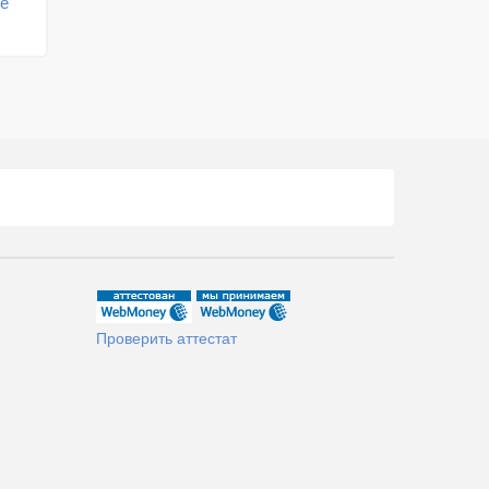
ре
Проверить аттестат