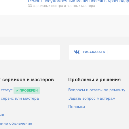
Ремонт посудомоечных машин Indesit в Краснода
33 сервисных центра и частных мастера
РАССКАЗАТЬ
г сервисов и мастеров
Проблемы и решения
 статус
Вопросы и ответы по ремонту
ПРОВЕРЕН
 сервис или мастера
Задать вопрос мастерам
Поломки
ия
ение объявления