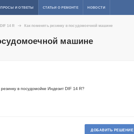
ПРОСЫ И ОТВЕТЫ
СТАТЬИ О РЕМОНТЕ
НОВОСТИ
DIF 14 R
Как поменять резинку в посудомоечной машине
посудомоечной машине
 резинку в посудомойке Индезит DIF 14 R?
ДОБАВИТЬ РЕШЕНИЕ