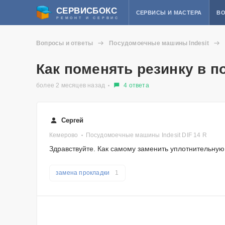
СЕРВИСБОКС
СЕРВИСЫ И МАСТЕРА
ВО
РЕМОНТ И СЕРВИС
Вопросы и ответы
Посудомоечные машины Indesit
Как поменять резинку в 
более 2 месяцев назад
4 ответа
Сергей
Кемерово
Посудомоечные машины Indesit DIF 14 R
Здравствуйте. Как самому заменить уплотнительную
замена прокладки
1