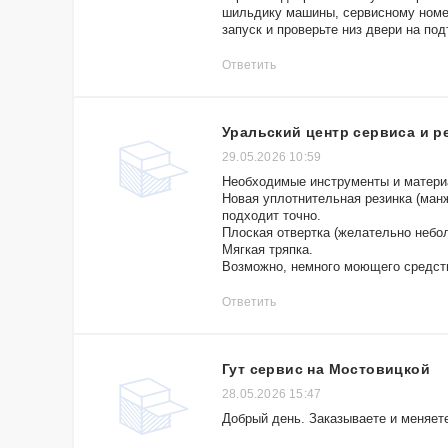
шильдику машины, сервисному номер
запуск и проверьте низ двери на под
Ответить
Уральский центр сервиса и р
29.05.2026 10:59
Необходимые инструменты и матери
Новая уплотнительная резинка (манж
подходит точно.
Плоская отвертка (желательно небо
Мягкая тряпка.
Возможно, немного моющего средств
Ответить
Гут сервис на Мостовицкой
28.05.2026 15:47
Добрый день. Заказываете и меняет