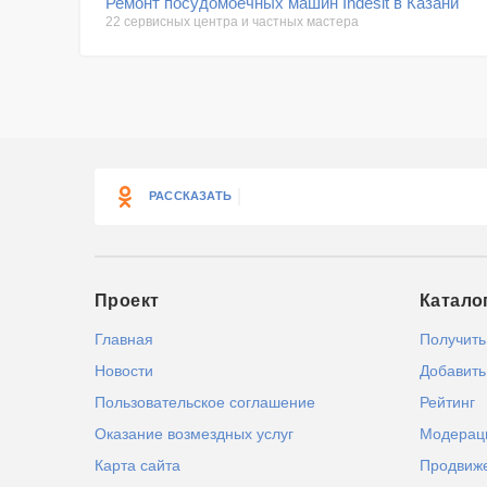
Ремонт посудомоечных машин Indesit в Казани
22 сервисных центра и частных мастера
РАССКАЗАТЬ
Проект
Катало
Главная
Получить
Новости
Добавить
Пользовательское соглашение
Рейтинг
Оказание возмездных услуг
Модерац
Карта сайта
Продвиж