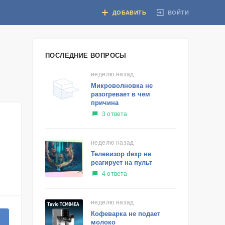
ВОЙТИ
ДОБАВИТЬ
ПОСЛЕДНИЕ ВОПРОСЫ
неделю назад
Микроволновка не
разогревает в чем
причина
3 ответа
неделю назад
Телевизор dexp не
реагирует на пульт
4 ответа
неделю назад
Кофеварка не подает
молоко