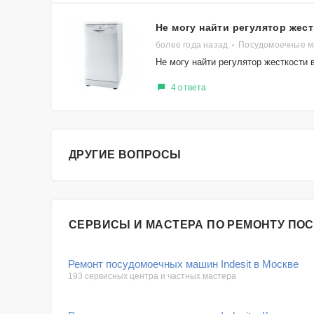
Не могу найти регулятор жес
более года назад
Посудомоечные м
Не могу найти регулятор жесткости
4 ответа
ДРУГИЕ ВОПРОСЫ
СЕРВИСЫ И МАСТЕРА ПО РЕМОНТУ ПО
Ремонт посудомоечных машин Indesit в Москве
193 сервисных центра и частных мастера