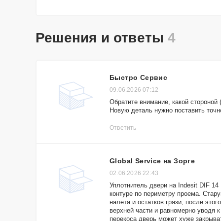
Решения и ответы
4
Быстро Сервис
09.06.2026 07:12
Обратите внимание, какой стороной 
Новую деталь нужно поставить точно
Ответить
Global Service на Зорге
02.06.2026 22:43
Уплотнитель двери на Indesit DIF 1
контуре по периметру проема. Стару
налета и остатков грязи, после это
верхней части и равномерно уводя к 
перекоса дверь может хуже закрыват