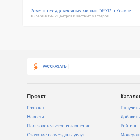
Ремонт посудомоечных машин DEXP в Казани
10 сервистных центров и частных мастеров
РАССКАЗАТЬ
Проект
Катало
Главная
Получить
Новости
Добавить
Пользовательское соглашение
Рейтинг
Оказание возмездных услуг
Модерац