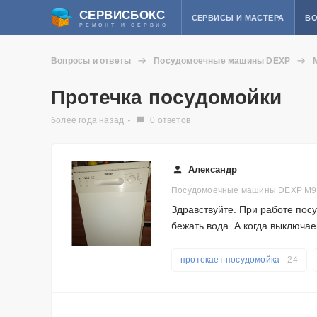
СЕРВИСБОКС
СЕРВИСЫ И МАСТЕРА
ВО
РЕМОНТ И СЕРВИС
Вопросы и ответы
Посудомоечные машины DEXP
Протечка посудомойки
более года назад
0 ответов
Александр
Посудомоечные машины DEXP M
Здравствуйте. При работе пос
бежать вода. А когда выключае
протекает посудомойка
24