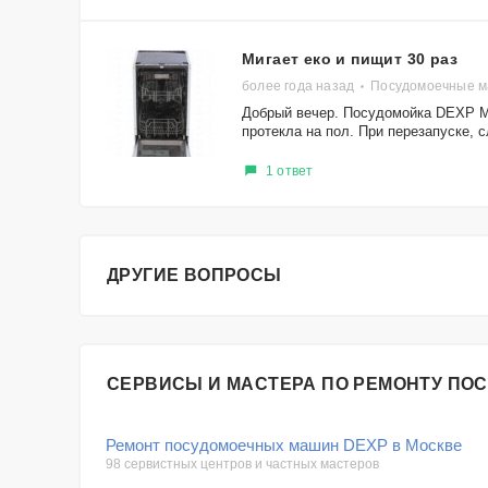
Мигает еко и пищит 30 раз
более года назад
Посудомоечные 
Добрый вечер. Посудомойка DEXP M
протекла на пол. При перезапуске, с
1 ответ
ДРУГИЕ ВОПРОСЫ
СЕРВИСЫ И МАСТЕРА ПО РЕМОНТУ ПО
Ремонт посудомоечных машин DEXP в Москве
98 сервистных центров и частных мастеров