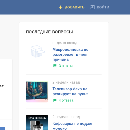
ВОЙТИ
ДОБАВИТЬ
ПОСЛЕДНИЕ ВОПРОСЫ
неделю назад
Микроволновка не
разогревает в чем
причина
3 ответа
2 недели назад
ет
Телевизор dexp не
реагирует на пульт
4 ответа
2 недели назад
Кофеварка не подает
молоко