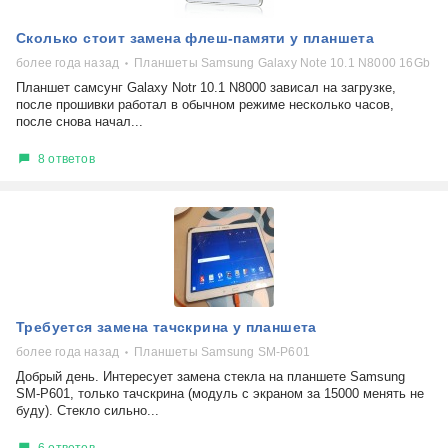
Сколько стоит замена флеш-памяти у планшета
более года назад
Планшеты Samsung Galaxy Note 10.1 N8000 16Gb
Планшет самсунг Galaxy Notr 10.1 N8000 зависал на загрузке,
после прошивки работал в обычном режиме несколько часов,
после снова начал...
8 ответов
Требуется замена тачскрина у планшета
более года назад
Планшеты Samsung SM-P601
Добрый день. Интересует замена стекла на планшете Samsung
SM-P601, только тачскрина (модуль с экраном за 15000 менять не
буду). Стекло сильно...
6 ответов