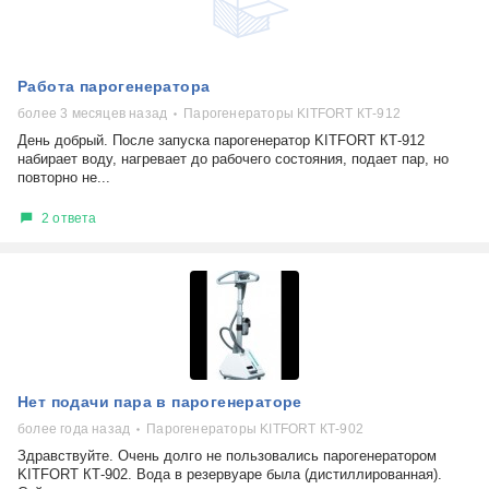
Работа парогенератора
более 3 месяцев назад
Парогенераторы KITFORT КТ-912
День добрый. После запуска парогенератор KITFORT КТ-912
набирает воду, нагревает до рабочего состояния, подает пар, но
повторно не...
2 ответа
Нет подачи пара в парогенераторе
более года назад
Парогенераторы KITFORT КТ-902
Здравствуйте. Очень долго не пользовались парогенератором
KITFORT КТ-902. Вода в резервуаре была (дистиллированная).