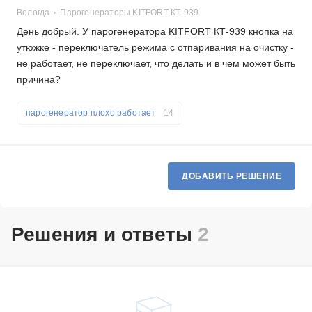
Вологда
Парогенераторы KITFORT КТ-939
День добрый. У парогенератора KITFORT КТ-939 кнопка на
утюжке - переключатель режима с отпаривания на очистку -
не работает, не переключает, что делать и в чем может быть
причина?
парогенератор плохо работает
14
ДОБАВИТЬ РЕШЕНИЕ
Решения и ответы
2