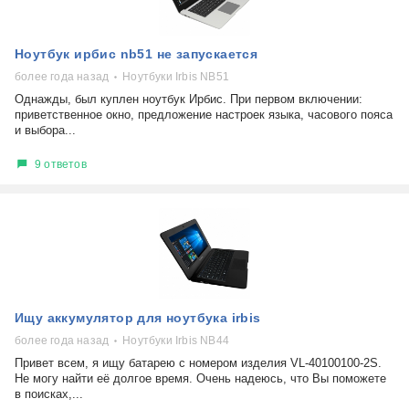
Ноутбук ирбис nb51 не запускается
более года назад
Ноутбуки Irbis NB51
Однажды, был куплен ноутбук Ирбис. При первом включении:
приветственное окно, предложение настроек языка, часового пояса
и выбора...
9 ответов
Ищу аккумулятор для ноутбука irbis
более года назад
Ноутбуки Irbis NB44
Привет всем, я ищу батарею с номером изделия VL-40100100-2S.
Не могу найти её долгое время. Очень надеюсь, что Вы поможете
в поисках,...