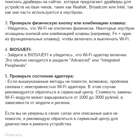
поискать драйверы на сайтах, которые предлагают драйверы для
устройств на базе чипов, таких как Realtek, Broadcom или Intel, так
как они часто используются в ноутбуках.
3.
Проверьте физическую кнопку или комбинацию клавиш:
- Убедитесь, что Wi-Fi не отключен физически. Некоторые ноутбуки
оснащены кнопкой или комбинацией клавиш (например, Fn + один
из функциональных клавиш), чтобы включать и выключать Wi-Fi.
4.
BIOS/UEFI:
- Зайдите в BIOS/UEFI и убедитесь, что Wi-Fi адаптер включен.
Это обычно находится в разделе "Advanced" или "Integrated
Peripherals".
5.
Проверьте состояние адаптера:
- Если вышеуказанные методы не помогли, возможно, проблема
связана с неисправностью Wi-Fi адаптера. В этом случае
рекомендуется обратиться в сервисный центр. Стоимость замены
Wi-Fi модуля может варьироваться от 1000 до 3000 рублей, в
зависимости от модели и региона.
Если вы не уверены в своих силах или описанные шаги не
помогли, я рекомендую обратиться в сервисный центр для
диагностики и ремонта устройства.
Ответить