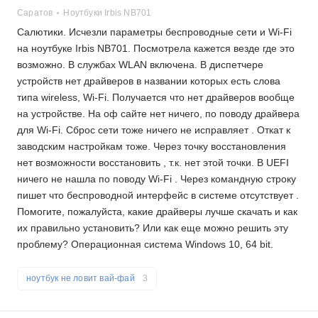
Саратов
Ноутбуки Irbis NB701
Салютики. Исчезли параметры беспроводные сети и Wi-Fi
на ноутбуке Irbis NB701. Посмотрела кажется везде где это
возможно. В службах WLAN включена. В диспетчере
устройств нет драйверов в названии которых есть слова
типа wireless, Wi-Fi. Получается что нет драйверов вообще
на устройстве. На оф сайте нет ничего, по поводу драйвера
для Wi-Fi. Сброс сети тоже ничего не исправляет . Откат к
заводским настройкам тоже. Через точку восстановления
нет возможности восстановить , т.к. нет этой точки. В UEFI
ничего не нашла по поводу Wi-Fi . Через командную строку
пишет что беспроводной интерфейс в системе отсутствует .
Помогите, пожалуйста, какие драйверы лучше скачать и как
их правильно установить? Или как еще можно решить эту
проблему? Операционная система Windows 10, 64 bit.
ноутбук не ловит вай-фай
3