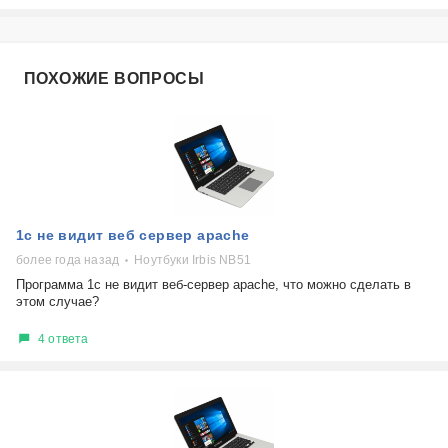
ПОХОЖИЕ ВОПРОСЫ
1с не видит веб сервер apache
более года назад
Ноутбуки Irbis NB51
Программа 1с не видит веб-сервер apache, что можно сделать в
этом случае?
4 ответа