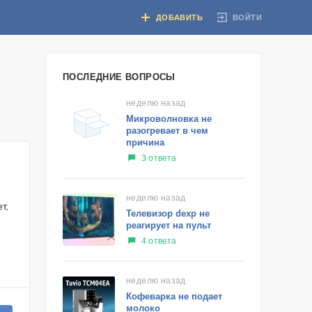
ВОЙТИ
ДОБАВИТЬ
ПОСЛЕДНИЕ ВОПРОСЫ
неделю назад
Микроволновка не
разогревает в чем
причина
3 ответа
неделю назад
т,
Телевизор dexp не
реагирует на пульт
4 ответа
неделю назад
Кофеварка не подает
молоко