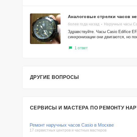
Аналоговые стрелки часов не
более года назад
Наручные часы Ca
Здравствуйте. Часы Casio Edifice E
синхронизации они двигаются, но пос
1 ответ
ДРУГИЕ ВОПРОСЫ
СЕРВИСЫ И МАСТЕРА ПО РЕМОНТУ НАР
Ремонт наручных часов Casio в Москве
17 сервистных центров и частных мастеров