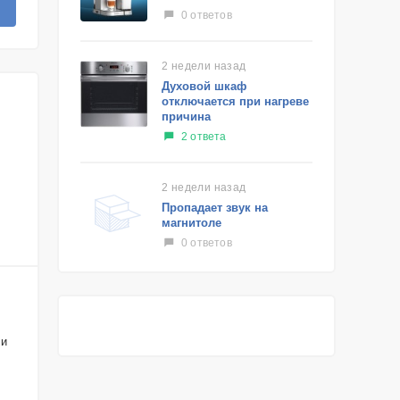
0 ответов
2 недели назад
Духовой шкаф
отключается при нагреве
причина
2 ответа
2 недели назад
Пропадает звук на
магнитоле
0 ответов
 и