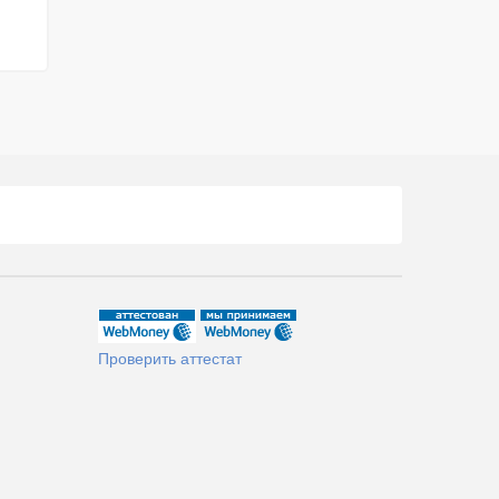
Проверить аттестат