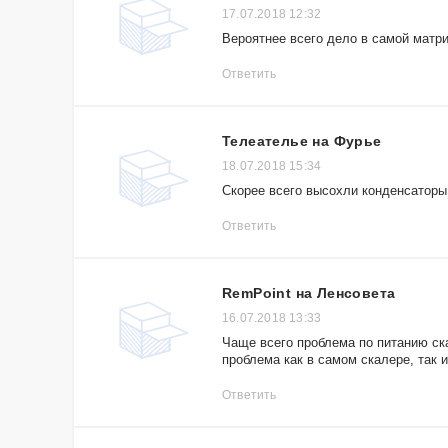
17.07.2018 12:32
Вероятнее всего дело в самой матри
Ответить
Телеателье на Фурье
18.07.2018 15:34
Скорее всего высохли конденсаторы 
Ответить
RemPoint на Ленсовета
16.07.2018 13:33
Чаще всего проблема по питанию ска
проблема как в самом скалере, так 
Ответить