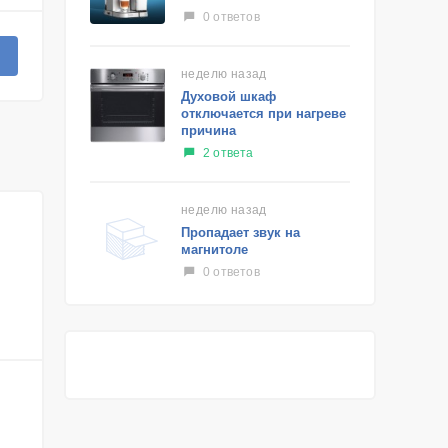
0 ответов
неделю назад
Духовой шкаф
отключается при нагреве
причина
2 ответа
неделю назад
Пропадает звук на
магнитоле
0 ответов