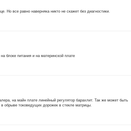
це. Но все равно наверняка никто не скажет без диагностики.
на блоке питания и на материнской плате
лера, на майн плате линейный регулятор барахлит. Так же может быть
и в обрыве токоведущих дорожек в стекле матрицы.