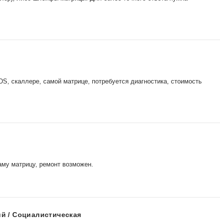
S, скаллере, самой матрице, потребуется диагностика, стоимость
аму матрицу, ремонт возможен.
ий / Социалистическая