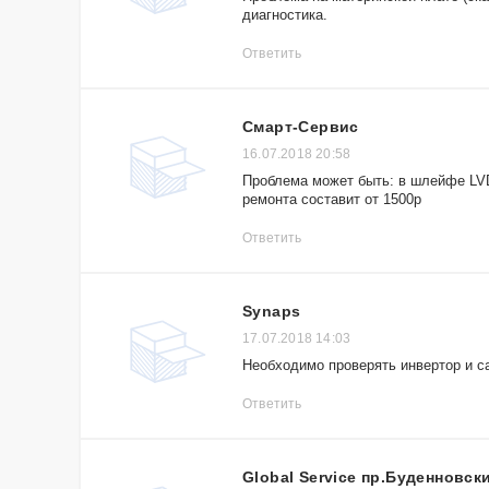
диагностика.
Ответить
Смарт-Сервис
16.07.2018 20:58
Проблема может быть: в шлейфе LVD
ремонта составит от 1500р
Ответить
Synaps
17.07.2018 14:03
Необходимо проверять инвертор и с
Ответить
Global Service пр.Буденновск