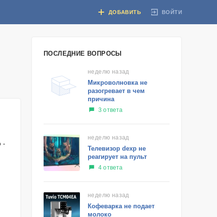
ВОЙТИ
ДОБАВИТЬ
ПОСЛЕДНИЕ ВОПРОСЫ
неделю назад
Микроволновка не
разогревает в чем
причина
3 ответа
неделю назад
 -
Телевизор dexp не
реагирует на пульт
4 ответа
неделю назад
Кофеварка не подает
молоко