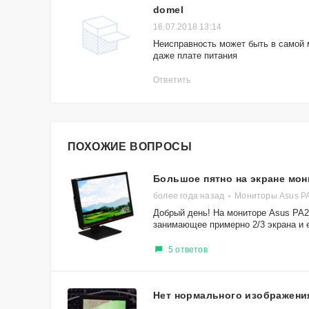
domel
16.07.2018 13:14
Неисправность может быть в самой м
даже плате питания
Ответить
ПОХОЖИЕ ВОПРОСЫ
Большое пятно на экране мон
более года назад
Мониторы Asus P
Добрый день! На мониторе Asus PA
занимающее примерно 2/3 экрана и е
5 ответов
Нет нормального изображения