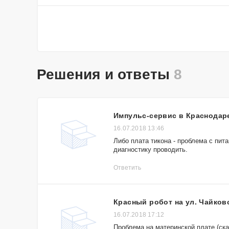
Решения и ответы
8
Импульс-сервис в Краснодар
16.07.2018 13:46
Либо плата тикона - проблема с пит
диагностику проводить.
Ответить
Красный робот на ул. Чайков
16.07.2018 17:12
Проблема на материнской плате (ск