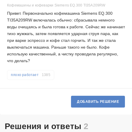
Кофемашины и кофеварки Siemens EQ.300 TI35A209RW
Привет. Первоначально кофемашина Siemens EQ.300
TI35A209RW включалась обычно: сбрасывала немного
воды очищаясь и была готова к работе. Сейчас же начинает
тихо жужжать, затем появляется ударная струя пара, как
при варке эспрессо и кофе стал горчить. И так же стала
выключаться машина. Раньше такого не было. Кофе
использую качественный, а чистку проводила регулярно,
что делать?
плохо работает
1385
ДОБАВИТЬ РЕШЕНИЕ
Решения и ответы
2