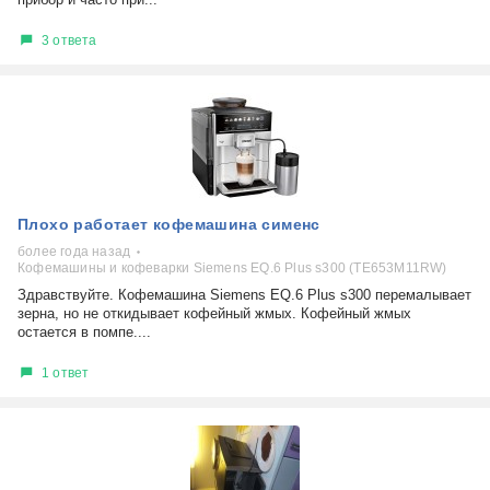
3 ответа
Плохо работает кофемашина сименс
более года назад
Кофемашины и кофеварки Siemens EQ.6 Plus s300 (TE653M11RW)
Здравствуйте. Кофемашина Siemens EQ.6 Plus s300 перемалывает
зерна, но не откидывает кофейный жмых. Кофейный жмых
остается в помпе....
1 ответ