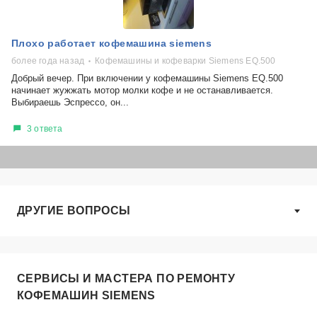
Плохо работает кофемашина siemens
более года назад
Кофемашины и кофеварки Siemens EQ.500
Добрый вечер. При включении у кофемашины Siemens EQ.500
начинает жужжать мотор молки кофе и не останавливается.
Выбираешь Эспрессо, он...
3 ответа
ДРУГИЕ ВОПРОСЫ
СЕРВИСЫ И МАСТЕРА ПО РЕМОНТУ
КОФЕМАШИН SIEMENS