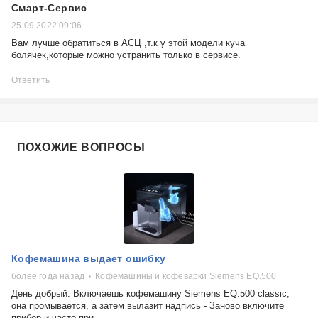
Смарт-Сервис
25.09.2022 09:06
Вам лучше обратиться в АСЦ ,т.к у этой модели куча
болячек,которые можно устранить только в сервисе.
Ответить
ПОХОЖИЕ ВОПРОСЫ
Кофемашина выдает ошибку
более года назад
Кофемашины и кофеварки Siemens EQ.500
День добрый. Включаешь кофемашину Siemens EQ.500 classic,
она промывается, а затем вылазит надпись - Заново включите
прибор и часто при...