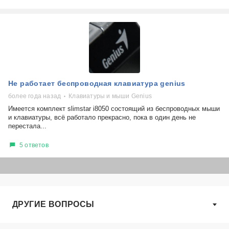
Не работает беспроводная клавиатура genius
более года назад
Клавиатуры и мыши Genius
Имеется комплект slimstar i8050 состоящий из беспроводных мыши
и клавиатуры, всё работало прекрасно, пока в один день не
перестала...
5 ответов
ДРУГИЕ ВОПРОСЫ