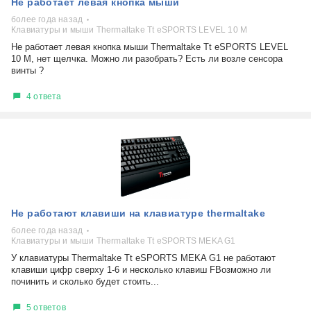
Не работает левая кнопка мыши
более года назад
Клавиатуры и мыши Thermaltake Tt eSPORTS LEVEL 10 M
Не работает левая кнопка мыши Thermaltake Tt eSPORTS LEVEL
10 M, нет щелчка. Можно ли разобрать? Есть ли возле сенсора
винты ?
4 ответа
Не работают клавиши на клавиатуре thermaltake
более года назад
Клавиатуры и мыши Thermaltake Tt eSPORTS MEKA G1
У клавиатуры Thermaltake Tt eSPORTS MEKA G1 не работают
клавиши цифр сверху 1-6 и несколько клавиш FВозможно ли
починить и сколько будет стоить...
5 ответов