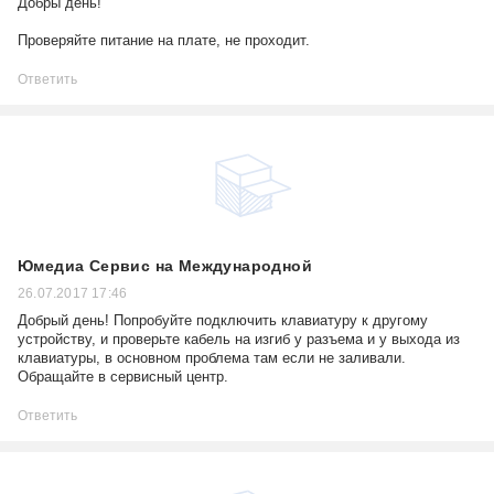
Добры день!
Проверяйте питание на плате, не проходит.
Ответить
Юмедиа Сервис на Международной
26.07.2017 17:46
Добрый день! Попробуйте подключить клавиатуру к другому
устройству, и проверьте кабель на изгиб у разъема и у выхода из
клавиатуры, в основном проблема там если не заливали.
Обращайте в сервисный центр.
Ответить