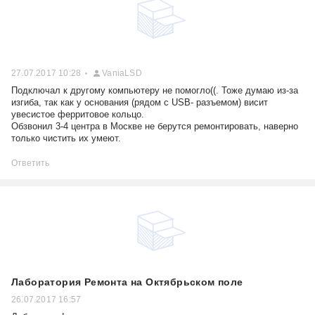
27.07.2017 10:28
VaniaLSD
Подключал к другому компьютеру не помогло((. Тоже думаю из-за
изгиба, так как у основания (рядом с USB- разъемом) висит
увесистое ферритовое кольцо.
Обзвонил 3-4 центра в Москве не берутся ремонтировать, наверно
только чистить их умеют.
Ответить
Лаборатория Ремонта на Октябрьском поле
26.07.2017 16:57