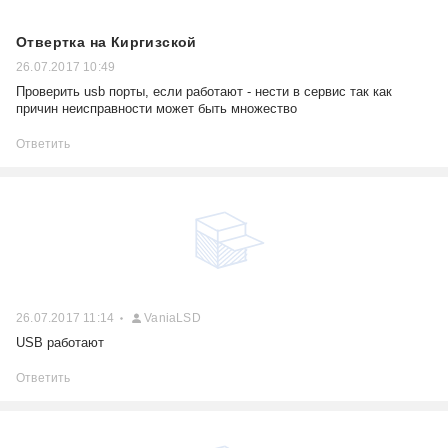
Отвертка на Киргизской
26.07.2017 10:49
Проверить usb порты, если работают - нести в сервис так как
причин неисправности может быть множество
Ответить
26.07.2017 11:14
VaniaLSD
USB работают
Ответить