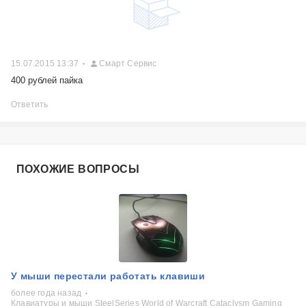
15.07.2015 13:37
Смарт Сервис
400 рублей пайка
Ответить
ПОХОЖИЕ ВОПРОСЫ
У мыши перестали работать клавиши
более года назад
Клавиатуры и мыши SteelSeries World of Warcraft Cataclysm Gaming