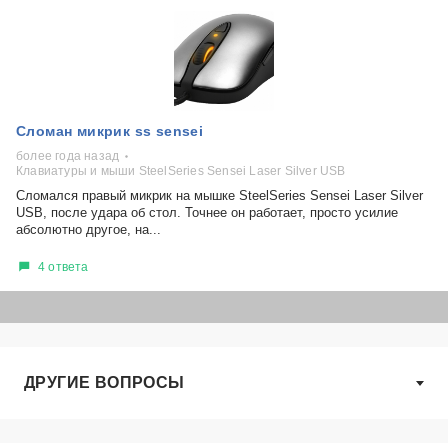
Сломан микрик ss sensei
более года назад
Клавиатуры и мыши SteelSeries Sensei Laser Silver USB
Сломался правый микрик на мышке SteelSeries Sensei Laser Silver
USB, после удара об стол. Точнее он работает, просто усилие
абсолютно другое, на...
4 ответа
ДРУГИЕ ВОПРОСЫ