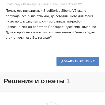
Волгоград
Клавиатуры и мыши SteelSeries Siberia V2
Пользуюсь наушниками SteelSeries Siberia V2 около
полугода, все было отлично, до сегодняшнего дня.Меня
никто не слышит, пытался настраивать микрофон,
написано, что он работает. Проверял, идет лишь шипение.
Думаю проблема в том, что отошел контакт.Сколько будет
стоить починка в Волгограде?
ДОБАВИТЬ РЕШЕНИЕ
Решения и ответы
1