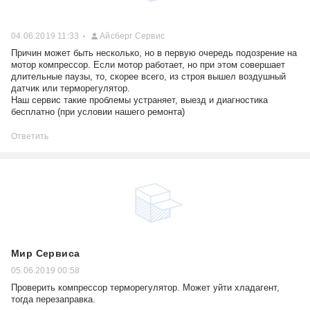
04.06.2019 11:33
Айсберг Сервис
Причин может быть несколько, но в первую очередь подозрение на
мотор компрессор. Если мотор работает, но при этом совершает
длительные паузы, то, скорее всего, из строя вышел воздушный
датчик или терморегулятор.
Наш сервис такие проблемы устраняет, выезд и диагностика
бесплатно (при условии нашего ремонта)
Ответить
Мир Сервиса
05.06.2019 00:58
Проверить компрессор терморегулятор. Может уйти хладагент,
тогда перезаправка.