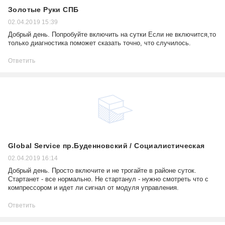
Золотые Руки СПБ
02.04.2019 15:39
Добрый день. Попробуйте включить на сутки Если не включится,то
только диагностика поможет сказать точно, что случилось.
Ответить
Global Service пр.Буденновский / Социалистическая
02.04.2019 16:14
Добрый день. Просто включите и не трогайте в районе суток.
Стартанет - все нормально. Не стартанул - нужно смотреть что с
компрессором и идет ли сигнал от модуля управления.
Ответить