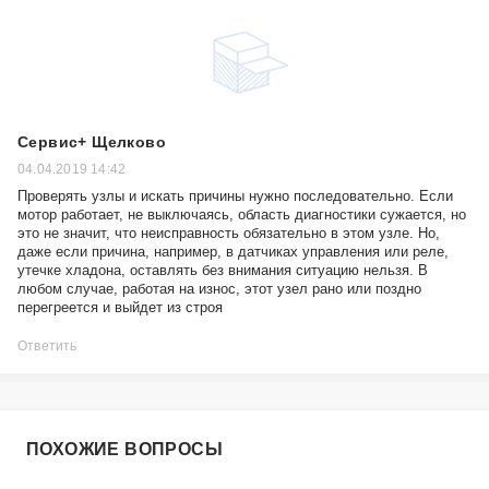
Сервис+ Щелково
04.04.2019 14:42
Проверять узлы и искать причины нужно последовательно. Если
мотор работает, не выключаясь, область диагностики сужается, но
это не значит, что неисправность обязательно в этом узле. Но,
даже если причина, например, в датчиках управления или реле,
утечке хладона, оставлять без внимания ситуацию нельзя. В
любом случае, работая на износ, этот узел рано или поздно
перегреется и выйдет из строя
Ответить
ПОХОЖИЕ ВОПРОСЫ