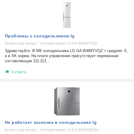
Проблемы с холодильником lg
более года назад
Холодильники LG GA-B489YVQZ
Здравствуйте. В МК холодильника LG GA-B489YVQZ т средняя -5,
а в XK норма. На плате управления присутствует переменная
составляющая 111-113...
3 ответа
Не работает заслонка в холодильнике lg
более года назад
Холодильники LG GA-B489 BAQA