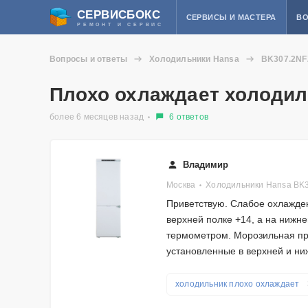
СЕРВИСБОКС
СЕРВИСЫ И МАСТЕРА
ВО
РЕМОНТ И СЕРВИС
Вопросы и ответы
Холодильники Hansa
BK307.2NF
Плохо охлаждает холоди
более 6 месяцев назад
6 ответов
Владимир
Москва
Холодильники Hansa BK
Приветствую. Слабое охлажде
верхней полке +14, а на нижн
термометром. Морозильная при
установленные в верхней и ни
холодильник плохо охлаждает