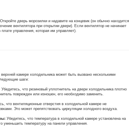
 Откройте дверь морозилки и надавите на концевик (он обычно находится
ючение вентилятора при открытии двери). Если вентилятор не начинает
в плате управления, которая им управляет).
 верхней камере холодильника может быть вызвано несколькими
следующие шаги:
:
Убедитесь, что резиновый уплотнитель на двери холодильника плотно
тнитель поврежден или изношен, его необходимо заменить.
ь, что вентиляционные отверстия в холодильной камере не
овками. Это может препятствовать циркуляции холодного воздуха.
ры:
Убедитесь, что температура в холодильной камере установлена на
го уменьшить температуру на панели управления.