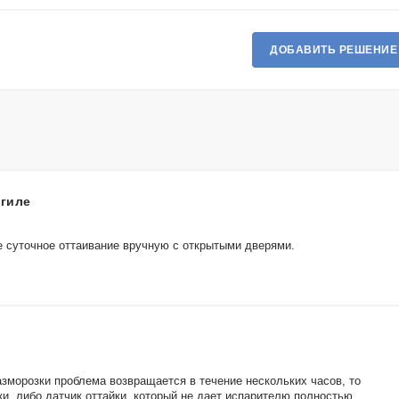
ДОБАВИТЬ РЕШЕНИЕ
агиле
е суточное оттаивание вручную с открытыми дверями.
зморозки проблема возвращается в течение нескольких часов, то
и, либо датчик оттайки, который не дает испарителю полностью