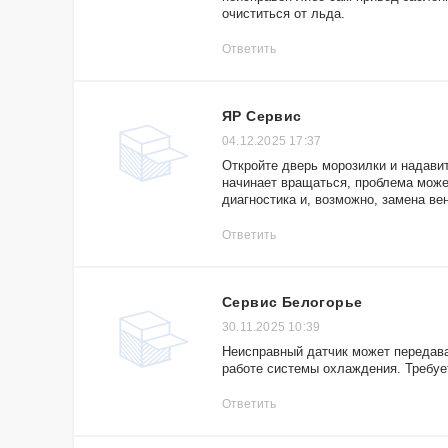
очиститься от льда.
Ответить
ЯР Сервис
04.12.2025 17:37
Откройте дверь морозилки и надавит
начинает вращаться, проблема может
диагностика и, возможно, замена ве
Ответить
Сервис Белогорье
30.11.2025 10:39
Неисправный датчик может передава
работе системы охлаждения. Требуе
Ответить