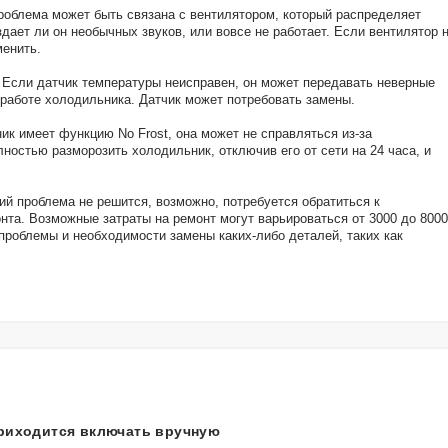
роблема может быть связана с вентилятором, который распределяет
дает ли он необычных звуков, или вовсе не работает. Если вентилятор 
менить.
Если датчик температуры неисправен, он может передавать неверные
 работе холодильника. Датчик может потребовать замены.
к имеет функцию No Frost, она может не справляться из-за
ностью разморозить холодильник, отключив его от сети на 24 часа, и
ий проблема не решится, возможно, потребуется обратиться к
нта. Возможные затраты на ремонт могут варьироваться от 3000 до 8000
проблемы и необходимости замены каких-либо деталей, таких как
.
приходится включать вручную