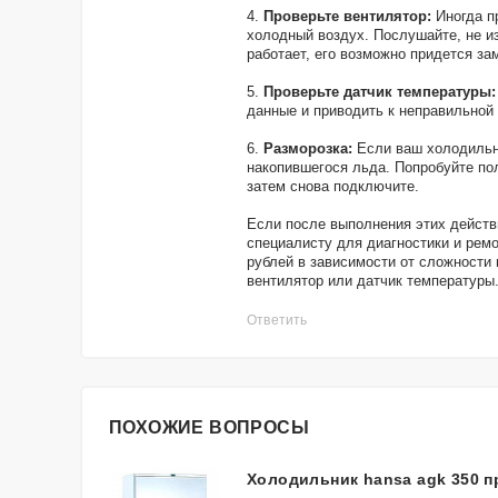
4.
Проверьте вентилятор:
Иногда п
холодный воздух. Послушайте, не из
работает, его возможно придется за
5.
Проверьте датчик температуры:
данные и приводить к неправильной
6.
Разморозка:
Если ваш холодильни
накопившегося льда. Попробуйте пол
затем снова подключите.
Если после выполнения этих действ
специалисту для диагностики и ремо
рублей в зависимости от сложности 
вентилятор или датчик температуры
Ответить
ПОХОЖИЕ ВОПРОСЫ
Холодильник hansa agk 350 