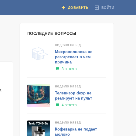
ВОЙТИ
ДОБАВИТЬ
ПОСЛЕДНИЕ ВОПРОСЫ
неделю назад
Микроволновка не
разогревает в чем
причина
3 ответа
неделю назад
а
Телевизор dexp не
реагирует на пульт
4 ответа
неделю назад
Кофеварка не подает
молоко