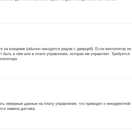
е на концевик (обычно находится рядом с дверцей). Если вентилятор не
 быть в нём или в плате управления, которая им управляет. Требуется
нтилятора
ть неверные данные на плату управления, что приводит к некорректной
тся замена датчика.