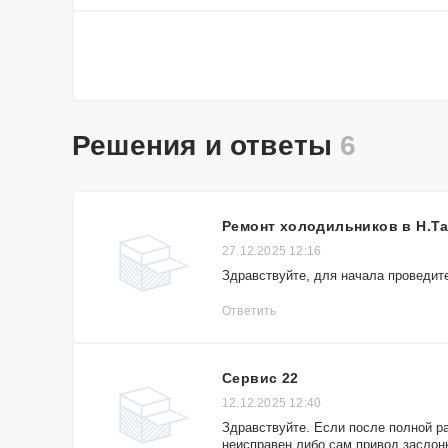
Решения и ответы
6
Ремонт холодильников в Н.Т
27.12.2025 12:16
Здравствуйте, для начала проведит
Ответить
Сервис 22
12.12.2025 12:40
Здравствуйте. Если после полной ра
неисправен либо сам привод заслонк