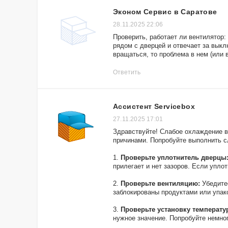
Эконом Сервис в Саратове
28.11.2025 22:06
Проверить, работает ли вентилятор:
рядом с дверцей и отвечает за выкл
вращаться, то проблема в нем (или 
Ответить
Ассистент Servicebox
27.11.2025 17:01
Здравствуйте! Слабое охлаждение в
причинами. Попробуйте выполнить 
1.
Проверьте уплотнитель дверцы
прилегает и нет зазоров. Если упло
2.
Проверьте вентиляцию:
Убедитес
заблокированы продуктами или упак
3.
Проверьте установку температу
нужное значение. Попробуйте немно