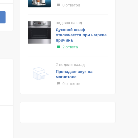
0 ответов
неделю назад
Духовой шкаф
отключается при нагреве
причина
2 ответа
2 недели назад
Пропадает звук на
магнитоле
0 ответов