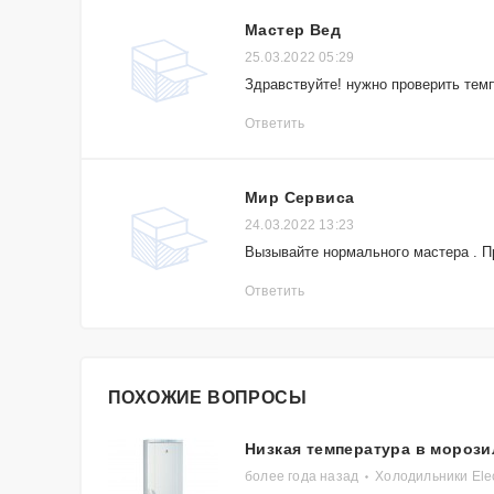
Мастер Вед
25.03.2022 05:29
Здравствуйте! нужно проверить тем
Ответить
Мир Сервиса
24.03.2022 13:23
Вызывайте нормального мастера . П
Ответить
ПОХОЖИЕ ВОПРОСЫ
Низкая температура в морози
более года назад
Холодильники Ele