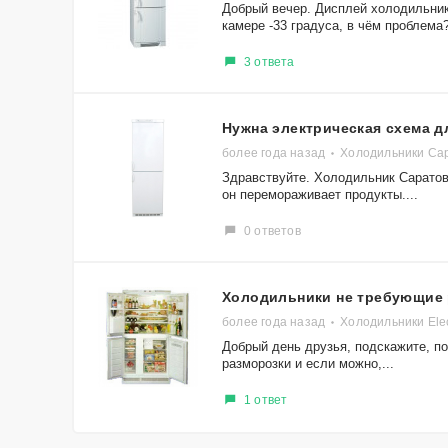
Добрый вечер. Дисплей холодильник
камере -33 градуса, в чём проблема
3 ответа
Нужна электрическая схема 
более года назад
Холодильники Сар
Здравствуйте. Холодильник Саратов 
он перемораживает продукты....
0 ответов
Холодильники не требующие
более года назад
Холодильники Elec
Добрый день друзья, подскажите, п
разморозки и если можно,...
1 ответ