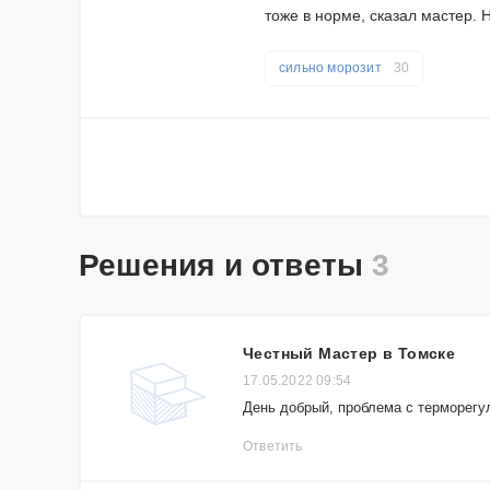
тоже в норме, сказал мастер. 
сильно морозит
30
Решения и ответы
3
Честный Мастер в Томске
17.05.2022 09:54
День добрый, проблема с терморегу
Ответить