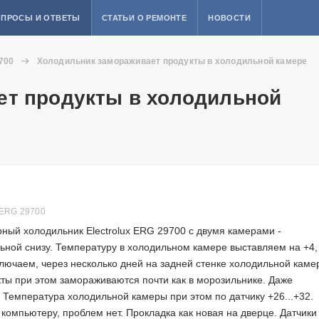
ПРОСЫ И ОТВЕТЫ
СТАТЬИ О РЕМОНТЕ
НОВОСТИ
700
Холодильник замораживает продукты в холодильной камере
ет продукты в холодильной
 ERG 29700
ный холодильник Electrolux ERG 29700 с двумя камерами -
ьной снизу. Температуру в холодильном камере выставляем на +4,
включаем, через несколько дней на задней стенке холодильной каме
кты при этом замораживаются почти как в морозильнике. Даже
 Температура холодильной камеры при этом по датчику +26...+32.
компьютеру, проблем нет. Прокладка как новая на дверце. Датчики