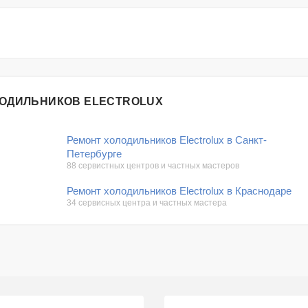
ЛОДИЛЬНИКОВ ELECTROLUX
Ремонт холодильников Electrolux в Санкт-
Петербурге
88 сервистных центров и частных мастеров
Ремонт холодильников Electrolux в Краснодаре
34 сервисных центра и частных мастера