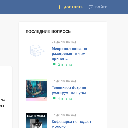
ВОЙТИ
ДОБАВИТЬ
ПОСЛЕДНИЕ ВОПРОСЫ
неделю назад
Микроволновка не
разогревает в чем
причина
3 ответа
неделю назад
Телевизор dexp не
реагирует на пульт
4 ответа
 но
ры
неделю назад
Кофеварка не подает
молоко