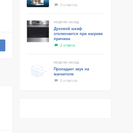
0 ответов
неделю назад
Духовой шкаф
отключается при нагреве
причина
2 ответа
неделю назад
Пропадает звук на
магнитоле
0 ответов