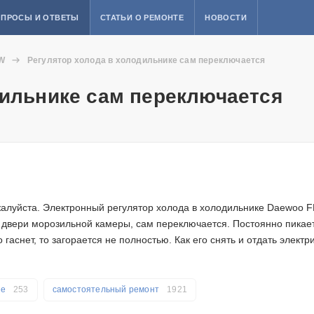
ПРОСЫ И ОТВЕТЫ
СТАТЬИ О РЕМОНТЕ
НОВОСТИ
W
Регулятор холода в холодильнике сам переключается
дильнике сам переключается
жалуйста. Электронный регулятор холода в холодильнике Daewoo F
 двери морозильной камеры, сам переключается. Постоянно пикае
 гаснет, то загорается не полностью. Как его снять и отдать электр
ие
253
самостоятельный ремонт
1921