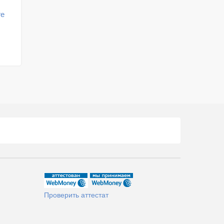
ге
Проверить аттестат