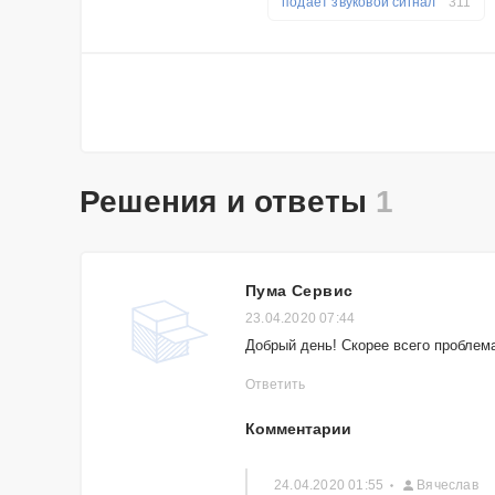
подаёт звуковой сигнал
311
Решения и ответы
1
Пума Сервис
23.04.2020 07:44
Добрый день! Скорее всего проблем
Ответить
Комментарии
24.04.2020 01:55
Вячеслав