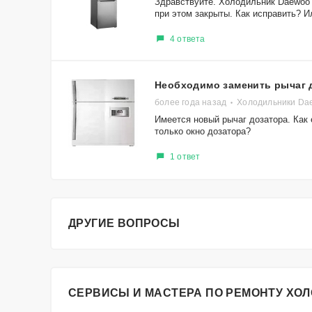
Здравствуйте. Холодильник Daewoo
при этом закрыты. Как исправить? Ил
4 ответа
Необходимо заменить рычаг 
более года назад
Холодильники Da
Имеется новый рычаг дозатора. Как 
только окно дозатора?
1 ответ
ДРУГИЕ ВОПРОСЫ
СЕРВИСЫ И МАСТЕРА ПО РЕМОНТУ ХО