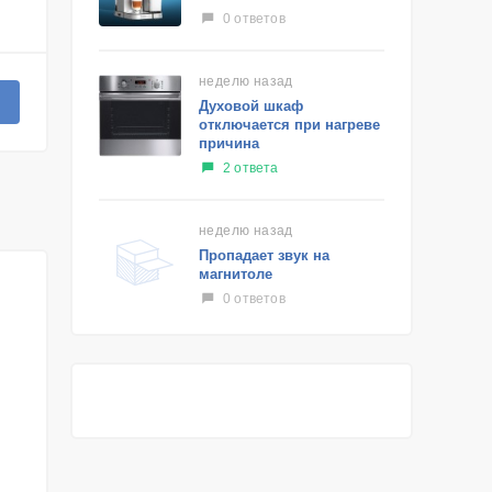
0 ответов
неделю назад
Духовой шкаф
отключается при нагреве
причина
2 ответа
неделю назад
Пропадает звук на
магнитоле
0 ответов