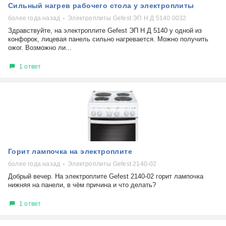
Сильный нагрев рабочего стола у электроплиты
более года назад
Электроплиты Gefest ЭП Н Д 5140 0032
Здравствуйте, на электроплите Gefest ЭП Н Д 5140 у одной из
конфорок, лицевая панель сильно нагревается. Можно получить
ожог. Возможно ли...
1 ответ
Горит лампочка на электроплите
более года назад
Электроплиты Gefest 2140-02
Добрый вечер. На электроплите Gefest 2140-02 горит лампочка
нижняя на панели, в чём причина и что делать?
1 ответ