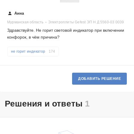
Анна
Мурманская область
Электроплиты Gefest ЭП Н Д 5560-03 0039
Здравствуйте. Не горит световой индикатор при включении
конфорок, в чём причина?
не горит индикатор
174
ДОБАВИТЬ РЕШЕНИЕ
Решения и ответы
1