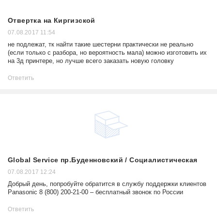
Отвертка на Киргизской
07.08.2017 11:54
не подлежат, тк найти такие шестерни практически не реально
(если только с разбора, но вероятность мала) можно изготовить их
на 3д принтере, но лучше всего заказать новую головку
Ответить
Global Service пр.Буденновский / Социалистическая
07.08.2017 12:24
Добрый день, попробуйте обратится в службу поддержки клиентов
Panasonic 8 (800) 200-21-00 – бесплатный звонок по России
Ответить