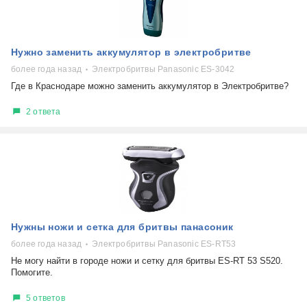
Нужно заменить аккумулятор в электробритве
более года назад
Электробритвы Panasonic ES-3042
Где в Краснодаре можно заменить аккумулятор в Электробритве?
2 ответа
Нужны ножи и сетка для бритвы панасоник
более года назад
Электробритвы Panasonic ES-RT53
Не могу найти в городе ножи и сетку для бритвы ES-RT 53 S520.
Помогите.
5 ответов