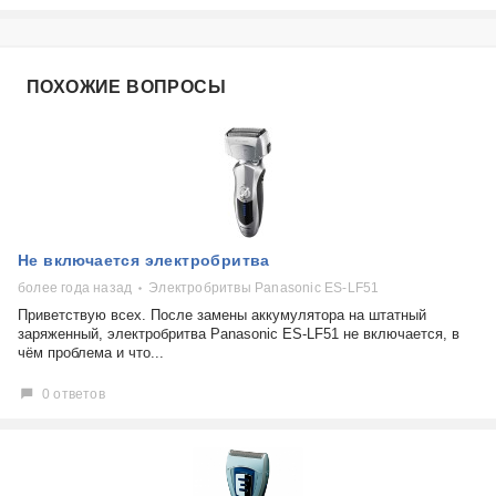
ПОХОЖИЕ ВОПРОСЫ
Не включается электробритва
более года назад
Электробритвы Panasonic ES-LF51
Приветствую всех. После замены аккумулятора на штатный
заряженный, электробритва Panasonic ES-LF51 не включается, в
чём проблема и что...
0 ответов