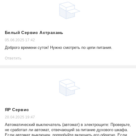
Белый Сервис Астрахань
05.06.2025 17:42
Доброго времени суток! Нужно смотреть по цепи питания.
Ответить
ЯР Сервис
20.04.2025 19:47
Автоматический выключатель (автомат) в электрощите: Проверьте,
не сработал ли автомат, отвечающий за питание духового шкафа.
Если автомат выключен, попробуйте включить его обратно. Если