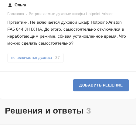
Ольга
Балаково
Встраиваемые духовые шкафы Hotpoint-Ariston
Пртветики. Не включается духовой шкаф Hotpoint-Ariston
FA5 844 JH IX HA. До этого, самостоятельно отключился в
неработающим режиме, сбивая установленное время. Что
можно сделать самостоятельно?
не включается духовка
37
ДОБАВИТЬ РЕШЕНИЕ
Решения и ответы
3