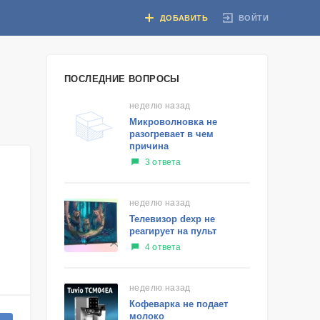
ВОЙТИ
ДОБАВИТЬ
ПОСЛЕДНИЕ ВОПРОСЫ
неделю назад
Микроволновка не
разогревает в чем
причина
3 ответа
неделю назад
Телевизор dexp не
реагирует на пульт
4 ответа
неделю назад
Кофеварка не подает
молоко