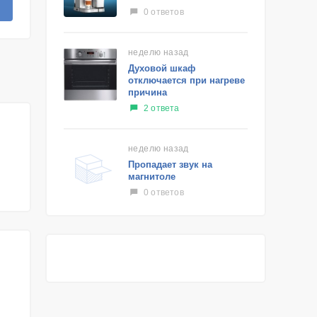
0 ответов
неделю назад
Духовой шкаф
отключается при нагреве
причина
2 ответа
неделю назад
Пропадает звук на
магнитоле
0 ответов