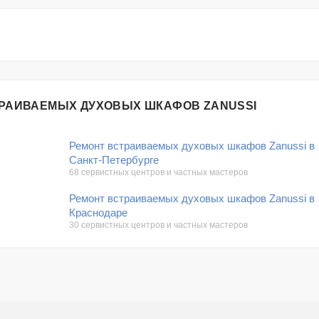
ТРАИВАЕМЫХ ДУХОВЫХ ШКАФОВ ZANUSSI
Ремонт встраиваемых духовых шкафов Zanussi в
Санкт-Петербурге
68 сервистных центров и частных мастеров
Ремонт встраиваемых духовых шкафов Zanussi в
Краснодаре
30 сервистных центров и частных мастеров