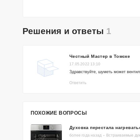
Решения и ответы
1
Честный Мастер в Томске
17.05.2022 13:10
Здравствуйте, шуметь может вентил
Ответить
ПОХОЖИЕ ВОПРОСЫ
Духовка перестала нагревать
более года назад
Встраиваемые ду