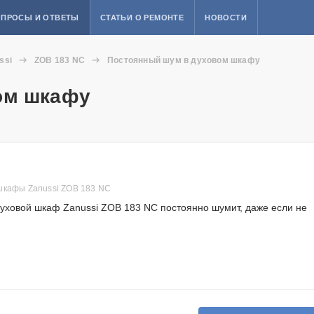
ПРОСЫ И ОТВЕТЫ
СТАТЬИ О РЕМОНТЕ
НОВОСТИ
ssi
ZOB 183 NC
Постоянный шум в духовом шкафу
ом шкафу
шкафы Zanussi ZOB 183 NC
духовой шкаф Zanussi ZOB 183 NC постоянно шумит, даже если не