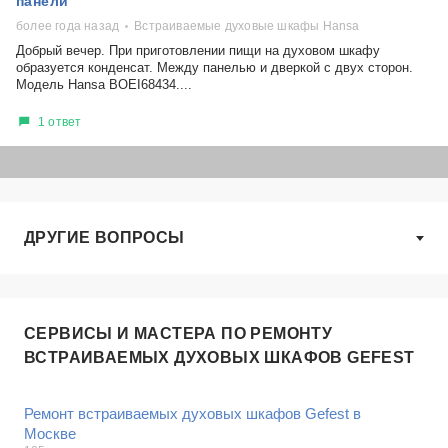
панели
более года назад
Встраиваемые духовые шкафы Hansa
Добрый вечер. При приготовлении пищи на духовом шкафу
образуется конденсат. Между панелью и дверкой с двух сторон.
Модель Hansa BOEI68434....
1 ответ
ДРУГИЕ ВОПРОСЫ
СЕРВИСЫ И МАСТЕРА ПО РЕМОНТУ
ВСТРАИВАЕМЫХ ДУХОВЫХ ШКАФОВ GEFEST
Ремонт встраиваемых духовых шкафов Gefest в
Москве