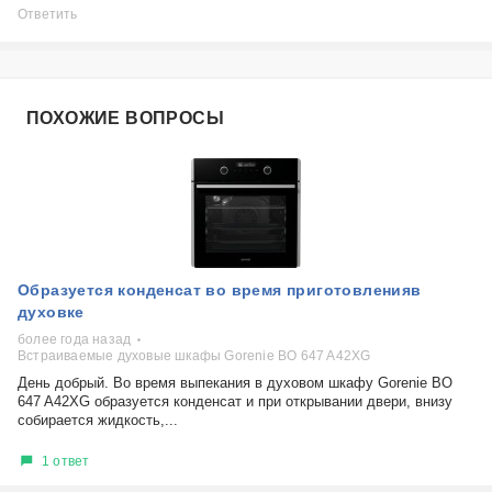
Ответить
ПОХОЖИЕ ВОПРОСЫ
Образуется конденсат во время приготовленияв
духовке
более года назад
Встраиваемые духовые шкафы Gorenie BO 647 A42XG
День добрый. Во время выпекания в духовом шкафу Gorenie BO
647 A42XG образуется конденсат и при открывании двери, внизу
собирается жидкость,...
1 ответ