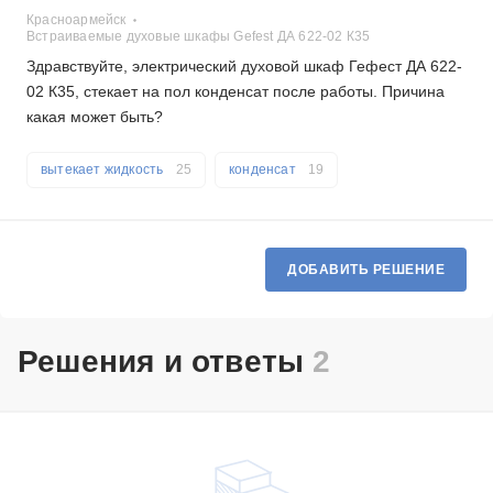
Красноармейск
Встраиваемые духовые шкафы Gefest ДА 622-02 К35
Здравствуйте, электрический духовой шкаф Гефест ДА 622-
02 К35, стекает на пол конденсат после работы. Причина
какая может быть?
вытекает жидкость
25
конденсат
19
ДОБАВИТЬ РЕШЕНИЕ
Решения и ответы
2