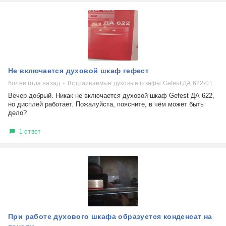
Не включается духовой шкаф гефест
более года назад
Встраиваемые духовые шкафы Gefest ДА 622-01
Вечер добрый. Никак не включается духовой шкаф Gefest ДА 622,
но дисплей работает. Пожалуйста, поясните, в чём может быть
дело?
1 ответ
При работе духового шкафа образуется конденсат на