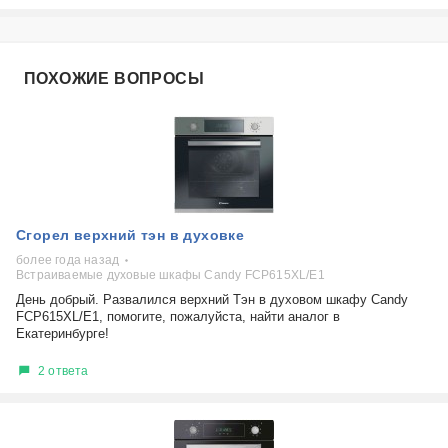
ПОХОЖИЕ ВОПРОСЫ
Сгорел верхний тэн в духовке
более года назад
Встраиваемые духовые шкафы Candy FCP615XL/E1
День добрый. Развалился верхний Тэн в духовом шкафу Candy
FCP615XL/E1, помогите, пожалуйста, найти аналог в
Екатеринбурге!
2 ответа