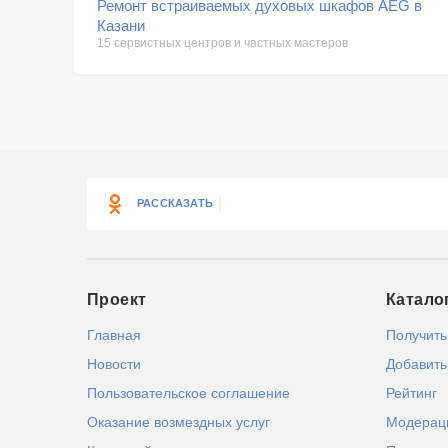
Ремонт встраиваемых духовых шкафов AEG в
Казани
15 сервистных центров и частных мастеров
РАССКАЗАТЬ
Проект
Катало
Главная
Получить
Новости
Добавить
Пользовательское соглашение
Рейтинг
Оказание возмездных услуг
Модерац