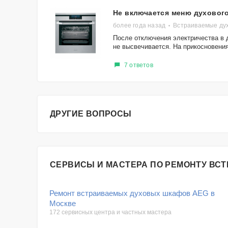
Не включается меню духовог
более года назад
Встраиваемые ду
После отключения электричества в 
не высвечивается. На прикосновения
7 ответов
ДРУГИЕ ВОПРОСЫ
СЕРВИСЫ И МАСТЕРА ПО РЕМОНТУ ВС
Ремонт встраиваемых духовых шкафов AEG в
Москве
172 сервисных центра и частных мастера