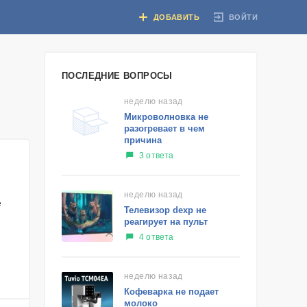
ВОЙТИ
ДОБАВИТЬ
ПОСЛЕДНИЕ ВОПРОСЫ
неделю назад
Микроволновка не
разогревает в чем
причина
3 ответа
неделю назад
е
Телевизор dexp не
реагирует на пульт
4 ответа
неделю назад
Кофеварка не подает
молоко