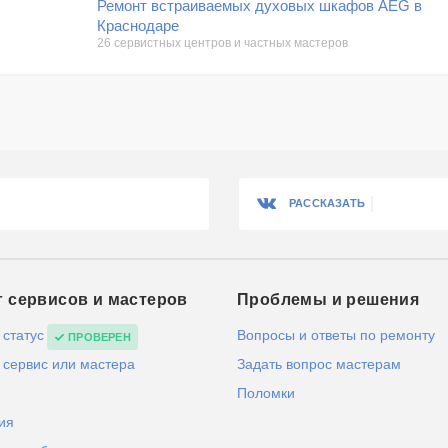
Ремонт встраиваемых духовых шкафов AEG в
Краснодаре
26 сервистных центров и частных мастеров
РАССКАЗАТЬ
г сервисов и мастеров
Проблемы и решения
 статус
Вопросы и ответы по ремонту
ПРОВЕРЕН
 сервис или мастера
Задать вопрос мастерам
Поломки
ия