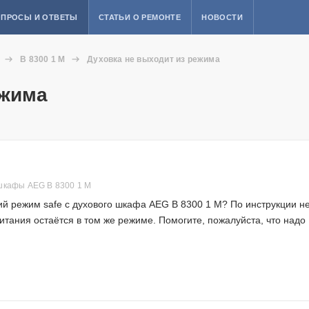
ПРОСЫ И ОТВЕТЫ
СТАТЬИ О РЕМОНТЕ
НОВОСТИ
B 8300 1 M
Духовка не выходит из режима
ежима
шкафы AEG B 8300 1 M
кий режим safe с духового шкафа AEG B 8300 1 M? По инструкции н
итания остаётся в том же режиме. Помогите, пожалуйста, что надо