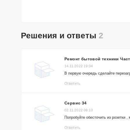
Решения и ответы
2
Ремонт бытовой техники Час
14.11.2022 19:04
В первую очередь сделайте перезагр
Ответить
Сервис 34
02.11.2022 08:13
Попробуйте обесточить из розетки , 
Ответить