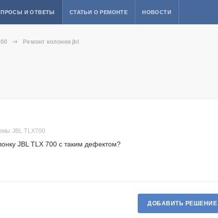
ПРОСЫ И ОТВЕТЫ
СТАТЬИ О РЕМОНТЕ
НОВОСТИ
700
Ремонт колонки jbl
темы JBL TLX700
онку JBL TLX 700 с таким дефектом?
ДОБАВИТЬ РЕШЕНИЕ