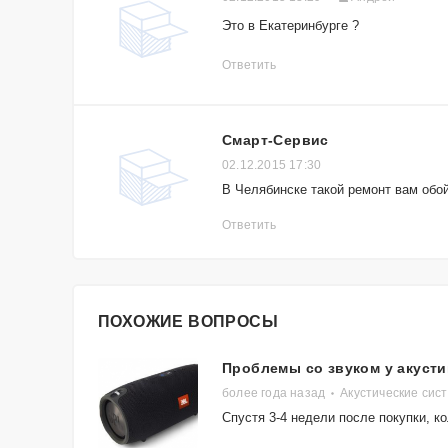
Это в Екатеринбурге ?
Ответить
Смарт-Сервис
02.12.2015 17:30
В Челябинске такой ремонт вам обой
Ответить
ПОХОЖИЕ ВОПРОСЫ
Проблемы со звуком у акустик
более года назад
Акустические сис
Спустя 3-4 недели после покупки, к