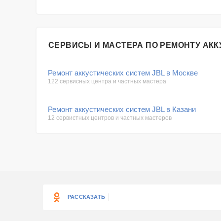
СЕРВИСЫ И МАСТЕРА ПО РЕМОНТУ АКК
Ремонт аккустических систем JBL в Москве
122 сервисных центра и частных мастера
Ремонт аккустических систем JBL в Казани
12 сервистных центров и частных мастеров
РАССКАЗАТЬ