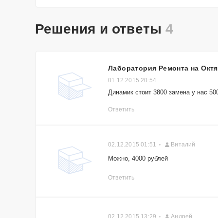
Решения и ответы
4
Лаборатория Ремонта на Окт
01.12.2015 20:54
Динамик стоит 3800 замена у нас 50
Ответить
02.12.2015 01:51
Виталий
Можно, 4000 рублей
Ответить
02.12.2015 13:29
Андрей