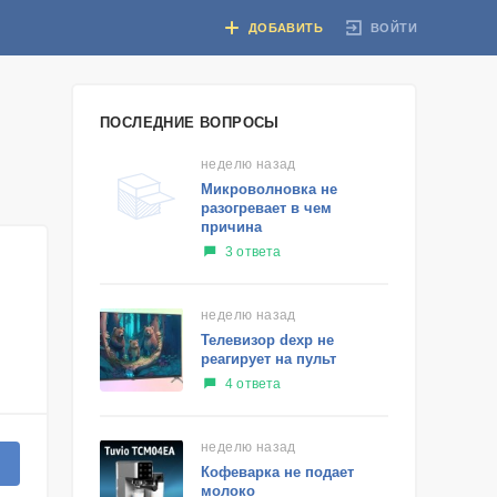
ВОЙТИ
ДОБАВИТЬ
ПОСЛЕДНИЕ ВОПРОСЫ
неделю назад
Микроволновка не
разогревает в чем
причина
3 ответа
неделю назад
Телевизор dexp не
реагирует на пульт
4 ответа
неделю назад
Кофеварка не подает
молоко