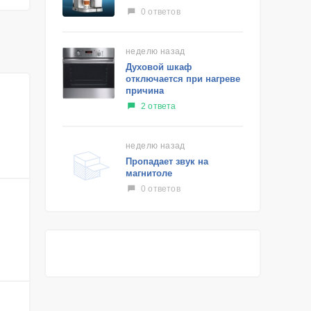
0 ответов
неделю назад
Духовой шкаф
отключается при нагреве
причина
2 ответа
неделю назад
Пропадает звук на
магнитоле
0 ответов