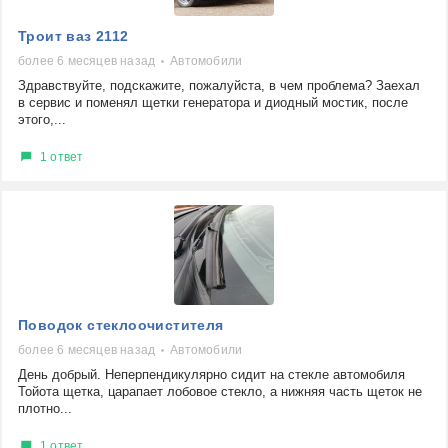
Троит ваз 2112
более 6 месяцев назад
Автомобили
Здравствуйте, подскажите, пожалуйста, в чем проблема? Заехал
в сервис и поменял щетки генератора и диодный мостик, после
этого,...
1 ответ
Поводок стеклоочистителя
более 6 месяцев назад
Автомобили
День добрый. Неперпендикулярно сидит на стекле автомобиля
Тойота щетка, царапает лобовое стекло, а нижняя часть щеток не
плотно...
1 ответ