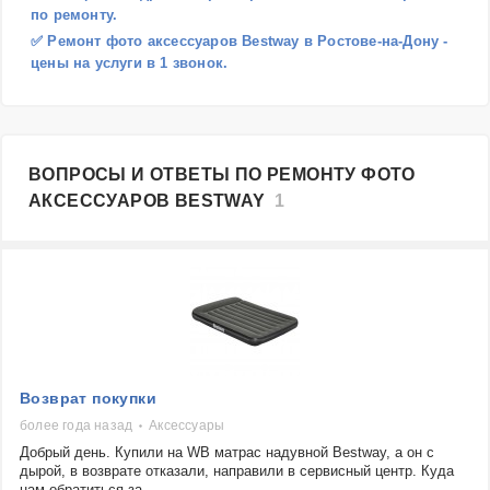
по ремонту.
✅ Ремонт фото аксессуаров Bestway в Ростове-на-Дону -
цены на услуги в 1 звонок.
ВОПРОСЫ И ОТВЕТЫ ПО РЕМОНТУ ФОТО
АКСЕССУАРОВ BESTWAY
1
Возврат покупки
более года назад
Аксессуары
Добрый день. Купили на WB матрас надувной Bestway, а он с
дырой, в возврате отказали, направили в сервисный центр. Куда
нам обратиться за...